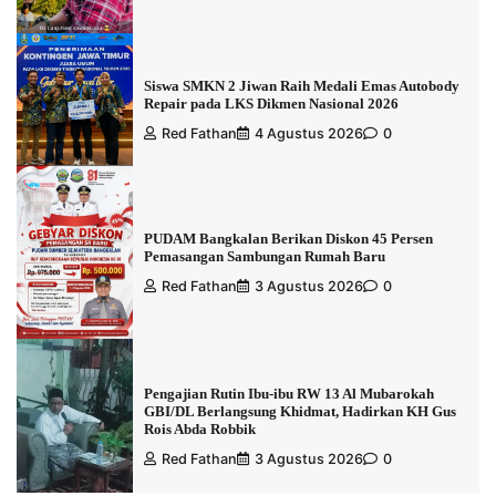
Siswa SMKN 2 Jiwan Raih Medali Emas Autobody
Repair pada LKS Dikmen Nasional 2026
Red Fathan
4 Agustus 2026
0
PUDAM Bangkalan Berikan Diskon 45 Persen
Pemasangan Sambungan Rumah Baru
Red Fathan
3 Agustus 2026
0
Pengajian Rutin Ibu-ibu RW 13 Al Mubarokah
GBI/DL Berlangsung Khidmat, Hadirkan KH Gus
Rois Abda Robbik
Red Fathan
3 Agustus 2026
0