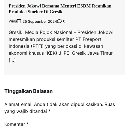
Presiden Jokowi Bersama Menteri ESDM Resmikan
Produksi Smelter Di Gresik
Widji
0
25 September 2024
Gresik, Media Pojok Nasional – Presiden Jokowi
meresmikan produksi semilter PT Freeport
Indonesia (PTFI) yang berlokasi di kawasan
ekonomi khusus (KEK) JIIPE, Gresik Jawa Timur
[…]
Tinggalkan Balasan
Alamat email Anda tidak akan dipublikasikan.
Ruas
yang wajib ditandai
*
Komentar
*