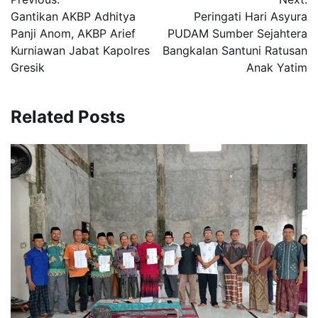
pos
Gantikan AKBP Adhitya
Peringati Hari Asyura
Panji Anom, AKBP Arief
PUDAM Sumber Sejahtera
Kurniawan Jabat Kapolres
Bangkalan Santuni Ratusan
Gresik
Anak Yatim
Related Posts