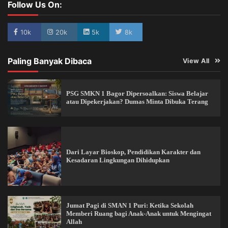
Follow Us On:
10k
20k
5k
8k
Paling Banyak Dibaca
View All
PSG SMKN 1 Bagor Dipersoalkan: Siswa Belajar
atau Dipekerjakan? Dumas Minta Dibuka Terang
Dari Layar Bioskop, Pendidikan Karakter dan
Kesadaran Lingkungan Dihidupkan
Jumat Pagi di SMAN 1 Puri: Ketika Sekolah
Memberi Ruang bagi Anak-Anak untuk Mengingat
Allah