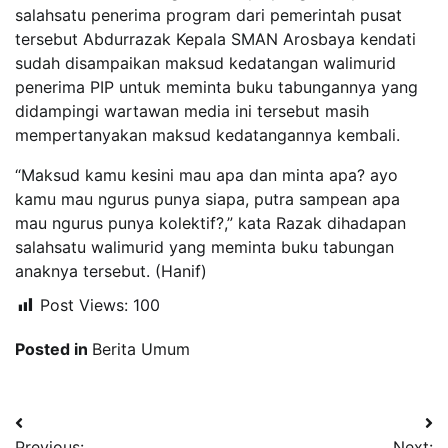
salahsatu penerima program dari pemerintah pusat
tersebut Abdurrazak Kepala SMAN Arosbaya kendati
sudah disampaikan maksud kedatangan walimurid
penerima PIP untuk meminta buku tabungannya yang
didampingi wartawan media ini tersebut masih
mempertanyakan maksud kedatangannya kembali.
“Maksud kamu kesini mau apa dan minta apa? ayo
kamu mau ngurus punya siapa, putra sampean apa
mau ngurus punya kolektif?,” kata Razak dihadapan
salahsatu walimurid yang meminta buku tabungan
anaknya tersebut. (Hanif)
Post Views:
100
Posted in
Berita Umum
Navigasi
Previous:
Next: