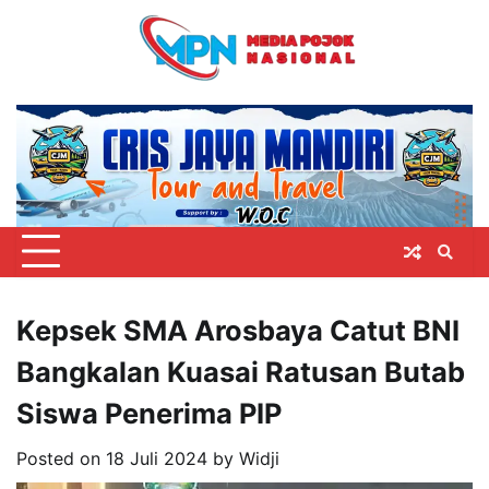
Skip
to
content
Kepsek SMA Arosbaya Catut BNI
Bangkalan Kuasai Ratusan Butab
Siswa Penerima PIP
Posted on
18 Juli 2024
by
Widji