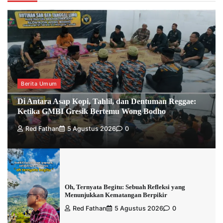
Berita Umum
Di Antara Asap Kopi, Tahlil, dan Dentuman Reggae:
Ketika GMBI Gresik Bertemu Wong Bodho
Red Fathan
5 Agustus 2026
0
Oh, Ternyata Begitu: Sebuah Refleksi yang
Menunjukkan Kematangan Berpikir
Red Fathan
5 Agustus 2026
0