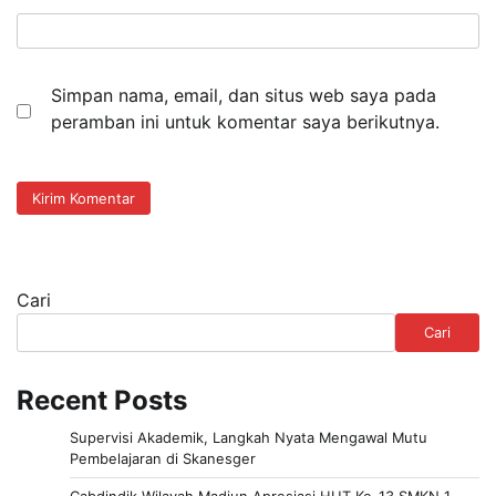
Simpan nama, email, dan situs web saya pada
peramban ini untuk komentar saya berikutnya.
Cari
Cari
Recent Posts
Supervisi Akademik, Langkah Nyata Mengawal Mutu
Pembelajaran di Skanesger
Cabdindik Wilayah Madiun Apresiasi HUT Ke-13 SMKN 1