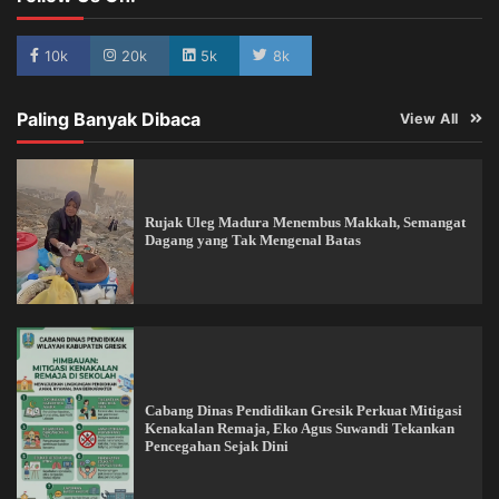
10k
20k
5k
8k
Paling Banyak Dibaca
View All
Rujak Uleg Madura Menembus Makkah, Semangat
Dagang yang Tak Mengenal Batas
Cabang Dinas Pendidikan Gresik Perkuat Mitigasi
Kenakalan Remaja, Eko Agus Suwandi Tekankan
Pencegahan Sejak Dini