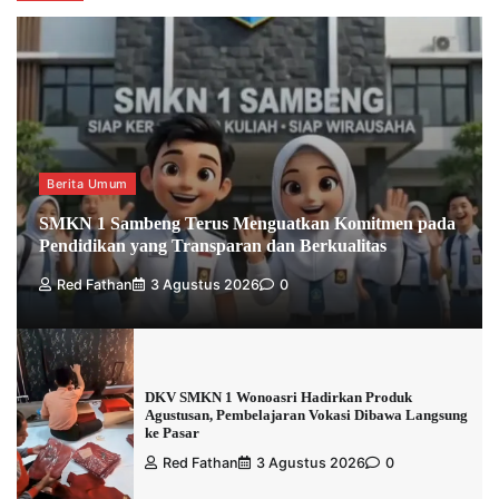
Berita Umum
SMKN 1 Sambeng Terus Menguatkan Komitmen pada
Pendidikan yang Transparan dan Berkualitas
Red Fathan
3 Agustus 2026
0
DKV SMKN 1 Wonoasri Hadirkan Produk
Agustusan, Pembelajaran Vokasi Dibawa Langsung
ke Pasar
Red Fathan
3 Agustus 2026
0