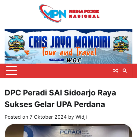
Skip
to
content
DPC Peradi SAI Sidoarjo Raya
Sukses Gelar UPA Perdana
Posted on
7 Oktober 2024
by
Widji