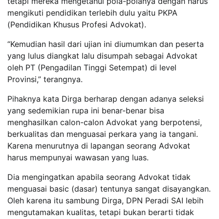
tetapi mereka mengetahui pola-polanya dengan harus
mengikuti pendidikan terlebih dulu yaitu PKPA
(Pendidikan Khusus Profesi Advokat).
“Kemudian hasil dari ujian ini diumumkan dan peserta
yang lulus diangkat lalu disumpah sebagai Advokat
oleh PT (Pengadilan Tinggi Setempat) di level
Provinsi,” terangnya.
Pihaknya kata Dirga berharap dengan adanya seleksi
yang sedemikian rupa ini benar-benar bisa
menghasilkan calon-calon Advokat yang berpotensi,
berkualitas dan menguasai perkara yang ia tangani.
Karena menurutnya di lapangan seorang Advokat
harus mempunyai wawasan yang luas.
Dia mengingatkan apabila seorang Advokat tidak
menguasai basic (dasar) tentunya sangat disayangkan.
Oleh karena itu sambung Dirga, DPN Peradi SAI lebih
mengutamakan kualitas, tetapi bukan berarti tidak