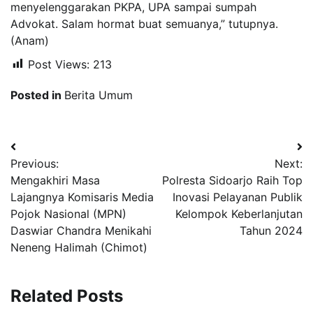
menyelenggarakan PKPA, UPA sampai sumpah
Advokat. Salam hormat buat semuanya,” tutupnya.
(Anam)
Post Views:
213
Posted in
Berita Umum
Navigasi
Previous:
Next:
pos
Mengakhiri Masa
Polresta Sidoarjo Raih Top
Lajangnya Komisaris Media
Inovasi Pelayanan Publik
Pojok Nasional (MPN)
Kelompok Keberlanjutan
Daswiar Chandra Menikahi
Tahun 2024
Neneng Halimah (Chimot)
Related Posts