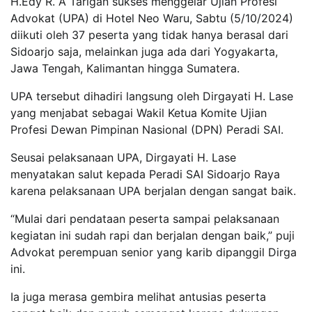
H.Edy R. A Tarigan sukses menggelar Ujian Profesi
Advokat (UPA) di Hotel Neo Waru, Sabtu (5/10/2024)
diikuti oleh 37 peserta yang tidak hanya berasal dari
Sidoarjo saja, melainkan juga ada dari Yogyakarta,
Jawa Tengah, Kalimantan hingga Sumatera.
UPA tersebut dihadiri langsung oleh Dirgayati H. Lase
yang menjabat sebagai Wakil Ketua Komite Ujian
Profesi Dewan Pimpinan Nasional (DPN) Peradi SAI.
Seusai pelaksanaan UPA, Dirgayati H. Lase
menyatakan salut kepada Peradi SAI Sidoarjo Raya
karena pelaksanaan UPA berjalan dengan sangat baik.
“Mulai dari pendataan peserta sampai pelaksanaan
kegiatan ini sudah rapi dan berjalan dengan baik,” puji
Advokat perempuan senior yang karib dipanggil Dirga
ini.
Ia juga merasa gembira melihat antusias peserta