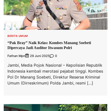
BERITA UMUM
“Pak Bray” Naik Kelas: Kombes Manang Soebeti
Dipercaya Jadi Auditor Itwasum Polri
Fathan Mpn
0
29 Juni 2025
Jambi, Media Pojok Nasional – Kepolisian Republik
Indonesia kembali merotasi pejabat tinggi. Kombes
Pol Dr Manang Soebeti, Direktur Reserse Kriminal
Umum (Dirreskrimum) Polda Jambi, resmi […]