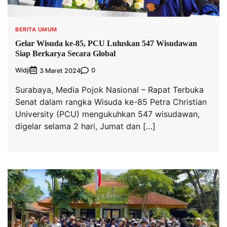
BERITA UMUM
Gelar Wisuda ke-85, PCU Luluskan 547 Wisudawan
Siap Berkarya Secara Global
Widji
0
3 Maret 2024
Surabaya, Media Pojok Nasional – Rapat Terbuka
Senat dalam rangka Wisuda ke-85 Petra Christian
University (PCU) mengukuhkan 547 wisudawan,
digelar selama 2 hari, Jumat dan […]