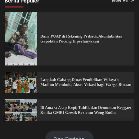
Berita Populer
View All
Dana PUAP di Rekening Pribadi, Akuntabilitas
Gapoktan Pucung Dipertanyakan
Langkah Cabang Dinas Pendidikan Wilayah
Madiun Membuka Akses Vokasi bagi Warga Binaan
Di Antara Asap Kopi, Tahlil, dan Dentuman Reggae:
Ketika GMBI Gresik Bertemu Wong Bodho