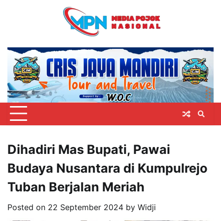
Skip
to
content
Dihadiri Mas Bupati, Pawai
Budaya Nusantara di Kumpulrejo
Tuban Berjalan Meriah
Posted on
22 September 2024
by
Widji