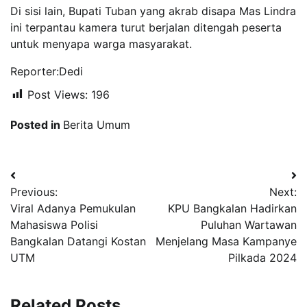
Di sisi lain, Bupati Tuban yang akrab disapa Mas Lindra
ini terpantau kamera turut berjalan ditengah peserta
untuk menyapa warga masyarakat.
Reporter:Dedi
Post Views:
196
Posted in
Berita Umum
Navigasi
Previous:
Next:
pos
Viral Adanya Pemukulan
KPU Bangkalan Hadirkan
Mahasiswa Polisi
Puluhan Wartawan
Bangkalan Datangi Kostan
Menjelang Masa Kampanye
UTM
Pilkada 2024
Related Posts