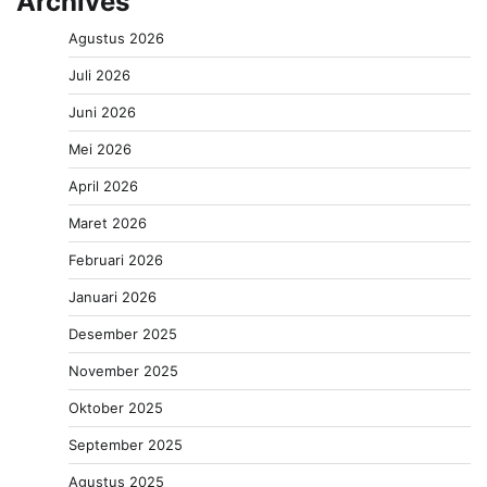
Archives
Agustus 2026
Juli 2026
Juni 2026
Mei 2026
April 2026
Maret 2026
Februari 2026
Januari 2026
Desember 2025
November 2025
Oktober 2025
September 2025
Agustus 2025