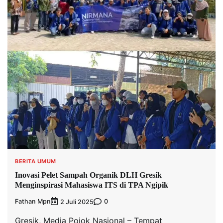
BERITA UMUM
Inovasi Pelet Sampah Organik DLH Gresik
Menginspirasi Mahasiswa ITS di TPA Ngipik
Fathan Mpn
0
2 Juli 2025
Gresik, Media Pojok Nasional – Tempat