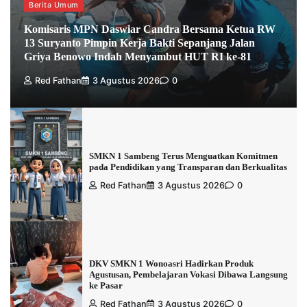
Berita Umum
Komisaris MPN Daswiar Candra Bersama Ketua RW
13 Suryanto Pimpin Kerja Bakti Sepanjang Jalan
Griya Benowo Indah Menyambut HUT RI ke-81
Red Fathan
3 Agustus 2026
0
SMKN 1 Sambeng Terus Menguatkan Komitmen
pada Pendidikan yang Transparan dan Berkualitas
Red Fathan
3 Agustus 2026
0
DKV SMKN 1 Wonoasri Hadirkan Produk
Agustusan, Pembelajaran Vokasi Dibawa Langsung
ke Pasar
Red Fathan
3 Agustus 2026
0