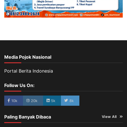
Media Pojok Nasional
Portal Berita Indonesia
Follow Us On:
10k
20k
5k
8k
Paling Banyak Dibaca
View All