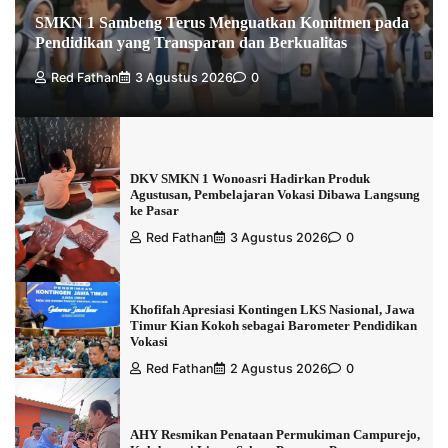
SMKN 1 Sambeng Terus Menguatkan Komitmen pada
Pendidikan yang Transparan dan Berkualitas
Red Fathan
3 Agustus 2026
0
DKV SMKN 1 Wonoasri Hadirkan Produk
Agustusan, Pembelajaran Vokasi Dibawa Langsung
ke Pasar
Red Fathan
3 Agustus 2026
0
Khofifah Apresiasi Kontingen LKS Nasional, Jawa
Timur Kian Kokoh sebagai Barometer Pendidikan
Vokasi
Red Fathan
2 Agustus 2026
0
AHY Resmikan Penataan Permukiman Campurejo,