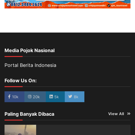
Media Pojok Nasional
Portal Berita Indonesia
Follow Us On:
10k
20k
5k
8k
Paling Banyak Dibaca
View All