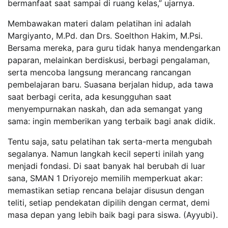
bermanfaat saat sampai di ruang kelas,” ujarnya.
Membawakan materi dalam pelatihan ini adalah
Margiyanto, M.Pd. dan Drs. Soelthon Hakim, M.Psi.
Bersama mereka, para guru tidak hanya mendengarkan
paparan, melainkan berdiskusi, berbagi pengalaman,
serta mencoba langsung merancang rancangan
pembelajaran baru. Suasana berjalan hidup, ada tawa
saat berbagi cerita, ada kesungguhan saat
menyempurnakan naskah, dan ada semangat yang
sama: ingin memberikan yang terbaik bagi anak didik.
Tentu saja, satu pelatihan tak serta-merta mengubah
segalanya. Namun langkah kecil seperti inilah yang
menjadi fondasi. Di saat banyak hal berubah di luar
sana, SMAN 1 Driyorejo memilih memperkuat akar:
memastikan setiap rencana belajar disusun dengan
teliti, setiap pendekatan dipilih dengan cermat, demi
masa depan yang lebih baik bagi para siswa. (Ayyubi).