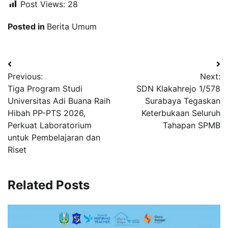
Post Views:
28
Posted in
Berita Umum
Navigasi
Previous:
Next:
pos
Tiga Program Studi
SDN Klakahrejo 1/578
Universitas Adi Buana Raih
Surabaya Tegaskan
Hibah PP-PTS 2026,
Keterbukaan Seluruh
Perkuat Laboratorium
Tahapan SPMB
untuk Pembelajaran dan
Riset
Related Posts