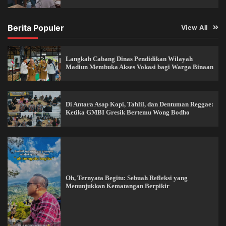
Berita Populer
View All
Langkah Cabang Dinas Pendidikan Wilayah
Madiun Membuka Akses Vokasi bagi Warga Binaan
Di Antara Asap Kopi, Tahlil, dan Dentuman Reggae:
Ketika GMBI Gresik Bertemu Wong Bodho
Oh, Ternyata Begitu: Sebuah Refleksi yang
Menunjukkan Kematangan Berpikir