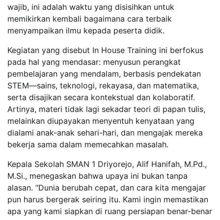
wajib, ini adalah waktu yang disisihkan untuk
memikirkan kembali bagaimana cara terbaik
menyampaikan ilmu kepada peserta didik.
Kegiatan yang disebut In House Training ini berfokus
pada hal yang mendasar: menyusun perangkat
pembelajaran yang mendalam, berbasis pendekatan
STEM—sains, teknologi, rekayasa, dan matematika,
serta disajikan secara kontekstual dan kolaboratif.
Artinya, materi tidak lagi sekadar teori di papan tulis,
melainkan diupayakan menyentuh kenyataan yang
dialami anak-anak sehari-hari, dan mengajak mereka
bekerja sama dalam memecahkan masalah.
Kepala Sekolah SMAN 1 Driyorejo, Alif Hanifah, M.Pd.,
M.Si., menegaskan bahwa upaya ini bukan tanpa
alasan. “Dunia berubah cepat, dan cara kita mengajar
pun harus bergerak seiring itu. Kami ingin memastikan
apa yang kami siapkan di ruang persiapan benar-benar