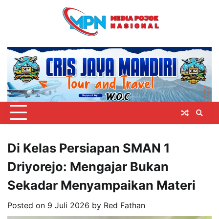
Skip
to
content
Di Kelas Persiapan SMAN 1
Driyorejo: Mengajar Bukan
Sekadar Menyampaikan Materi
Posted on
9 Juli 2026
by
Red Fathan