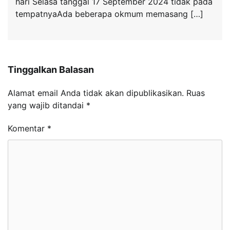
hari Selasa tanggal 17 September 2024 tidak pada
tempatnyaAda beberapa okmum memasang […]
Tinggalkan Balasan
Alamat email Anda tidak akan dipublikasikan.
Ruas
yang wajib ditandai
*
Komentar
*