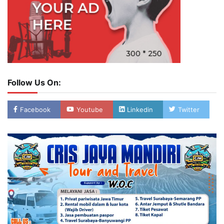
Follow Us On:
Facebook
Youtube
Linkedin
Twitter