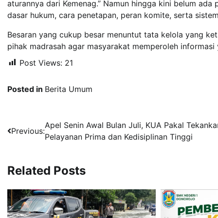
aturannya dari Kemenag.” Namun hingga kini belum ada
dasar hukum, cara penetapan, peran komite, serta sistem
Besaran yang cukup besar menuntut tata kelola yang ket
pihak madrasah agar masyarakat memperoleh informasi y
Post Views:
21
Posted in
Berita Umum
Navigasi
Apel Senin Awal Bulan Juli, KUA Pakal Tekanka
Previous:
Pelayanan Prima dan Kedisiplinan Tinggi
pos
Related Posts