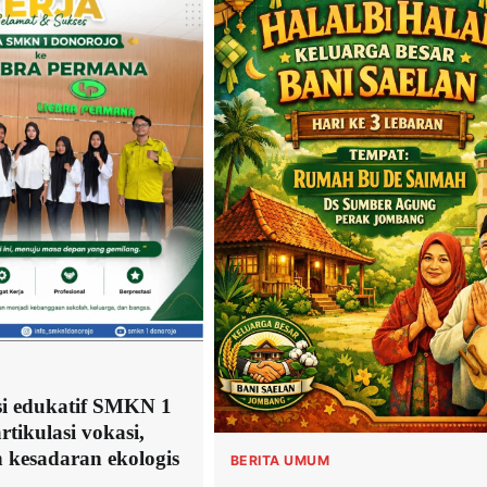
i edukatif SMKN 1
rtikulasi vokasi,
n kesadaran ekologis
BERITA UMUM