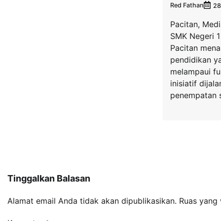
Red Fathan
28
Pacitan, Medi
SMK Negeri 1
Pacitan mena
pendidikan y
melampaui fun
inisiatif dija
penempatan s
Tinggalkan Balasan
Alamat email Anda tidak akan dipublikasikan.
Ruas yang 