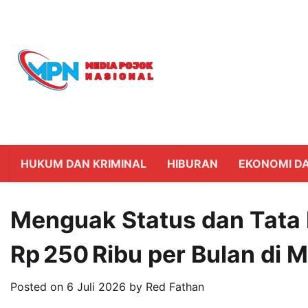
Skip
to
content
HUKUM DAN KRIMINAL
HIBURAN
EKONOMI DA
Menguak Status dan Tata
Rp 250 Ribu per Bulan di 
Posted on
6 Juli 2026
by
Red Fathan