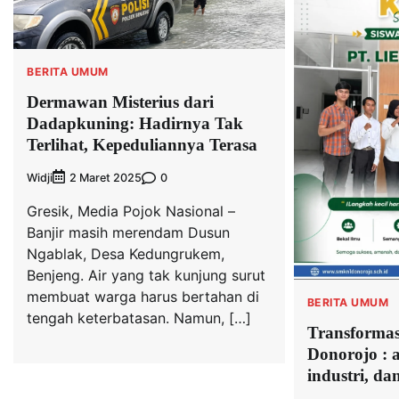
BERITA UMUM
Dermawan Misterius dari
Dadapkuning: Hadirnya Tak
Terlihat, Kepeduliannya Terasa
Widji
0
2 Maret 2025
Gresik, Media Pojok Nasional –
Banjir masih merendam Dusun
Ngablak, Desa Kedungrukem,
Benjeng. Air yang tak kunjung surut
membuat warga harus bertahan di
BERITA UMUM
tengah keterbatasan. Namun, […]
Transformas
Donorojo : a
industri, da