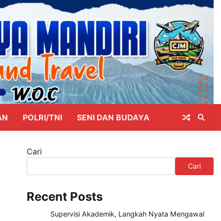
AN
POLRI/TNI
SENI DAN BUDAYA
Cari
Cari
Recent Posts
Supervisi Akademik, Langkah Nyata Mengawal