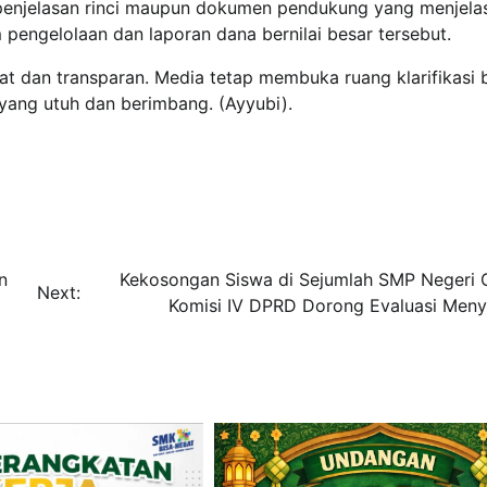
 penjelasan rinci maupun dokumen pendukung yang menjela
 pengelolaan dan laporan dana bernilai besar tersebut.
at dan transparan. Media tetap membuka ruang klarifikasi 
ang utuh dan berimbang. (Ayyubi).
n
Kekosongan Siswa di Sejumlah SMP Negeri G
Next:
Komisi IV DPRD Dorong Evaluasi Meny