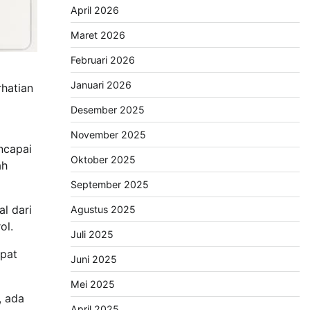
April 2026
Maret 2026
Februari 2026
Januari 2026
hatian
Desember 2025
November 2025
ncapai
Oktober 2025
ah
September 2025
l dari
Agustus 2025
ol.
Juli 2025
apat
Juni 2025
Mei 2025
, ada
April 2025