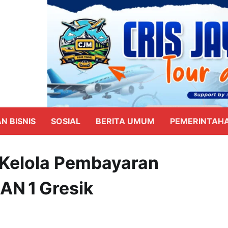
N BISNIS
SOSIAL
BERITA UMUM
PEMERINTAH
 Kelola Pembayaran
MAN 1 Gresik