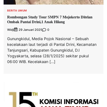
BERITA UMUM
Rombongan Study Tour SMPN 7 Mojokerto Ditelan
Ombak Pantai Drini,1 Anak Hilang
Widji
0
29 Januari 2025
Gunungkidul, Media Pojok Nasional – Sebuah
kecelakaan laut terjadi di Pantai Drini, Kecamatan
Tanjungsari, Kabupaten Gunungkidul, D.I
Yogyakarta, selasa (28/1/2025) sekitar pukul
06:00 WIB. Kecelakaan […]