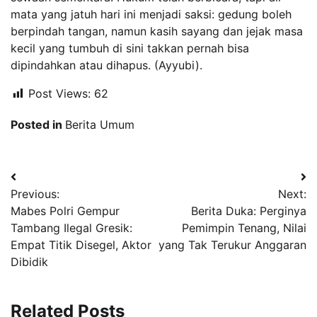
mata yang jatuh hari ini menjadi saksi: gedung boleh
berpindah tangan, namun kasih sayang dan jejak masa
kecil yang tumbuh di sini takkan pernah bisa
dipindahkan atau dihapus. (Ayyubi).
Post Views:
62
Posted in
Berita Umum
Navigasi
Previous:
Next:
pos
Mabes Polri Gempur
Berita Duka: Perginya
Tambang Ilegal Gresik:
Pemimpin Tenang, Nilai
Empat Titik Disegel, Aktor
yang Tak Terukur Anggaran
Dibidik
Related Posts