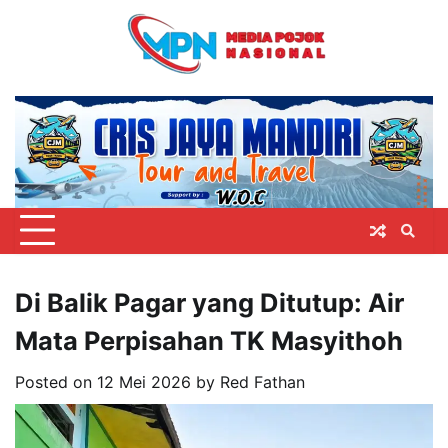
Skip
to
content
Di Balik Pagar yang Ditutup: Air
Mata Perpisahan TK Masyithoh
Posted on
12 Mei 2026
by
Red Fathan