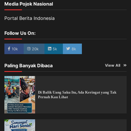
Media Pojok Nasional
Portal Berita Indonesia
Follow Us On:
10k
20k
5k
8k
Paling Banyak Dibaca
View All
Di Balik Uang Saku Itu, Ada Keringat yang Tak
Pernah Kau Lihat