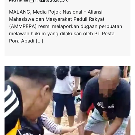
Red Fathan
0
4 Maret 2026
MALANG, Media Pojok Nasional – Aliansi
Mahasiswa dan Masyarakat Peduli Rakyat
(AMMPERA) resmi melaporkan dugaan perbuatan
melawan hukum yang dilakukan oleh PT Pesta
Pora Abadi […]