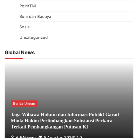
Polri/TNI
Seni dan Budaya
Sosial
Uncategorized
Global News
Berita Umum
Jaga Wibawa Hukum dan Informasi Publik! Garad
Minta Hakim Pertimbangkan Substansi Perkara
Terkait Pembangkangan Putusan KI
Adi Newman
5 Agustus 2026
0