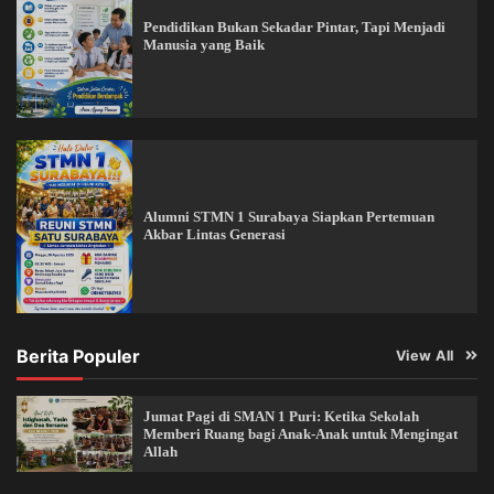
Pendidikan Bukan Sekadar Pintar, Tapi Menjadi
Manusia yang Baik
Alumni STMN 1 Surabaya Siapkan Pertemuan
Akbar Lintas Generasi
Berita Populer
View All
Jumat Pagi di SMAN 1 Puri: Ketika Sekolah
Memberi Ruang bagi Anak-Anak untuk Mengingat
Allah