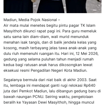
Madiun, Media Pojok Nasional –
Air mata mulai menetes begitu pintu pagar TK Islam
Masyithoh dikunci rapat pagi ini. Para guru memeluk
satu sama lain diam-diam, wali murid menunduk
menahan isak tangis, dan di balik jendela kelas yang
kosong, masih terbayang jelas tawa anak-anak yang
dulu riuh memenuhi ruangan itu. Hari ini, 12 Mei 2026,
gedung yang selama puluhan tahun menjadi rumah
kedua bagi ratusan anak harus dikosongkan lewat
eksekusi resmi Pengadilan Negeri Kota Madiun.
Segalanya bermula dari niat baik di akhir 2003. Saat
itu, lembaga ini mendapat ganti rugi relokasi Rp640
juta dari Pemkot Madiun, lalu dibangun gedung baru di
bawah naungan PCNU. Seiring waktu, pengelolaan
beralih ke Yayasan Dewi Masyithoh, hingga muncul