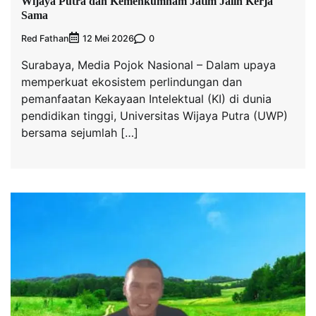
Wijaya Putra dan Kemenkumham Jatim Jalin Kerja
Sama
Red Fathan
0
12 Mei 2026
Surabaya, Media Pojok Nasional – Dalam upaya
memperkuat ekosistem perlindungan dan
pemanfaatan Kekayaan Intelektual (KI) di dunia
pendidikan tinggi, Universitas Wijaya Putra (UWP)
bersama sejumlah […]