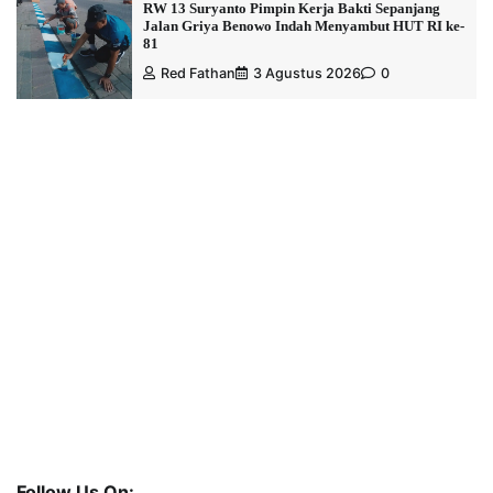
RW 13 Suryanto Pimpin Kerja Bakti Sepanjang
Jalan Griya Benowo Indah Menyambut HUT RI ke-
81
Red Fathan
3 Agustus 2026
0
Follow Us On: