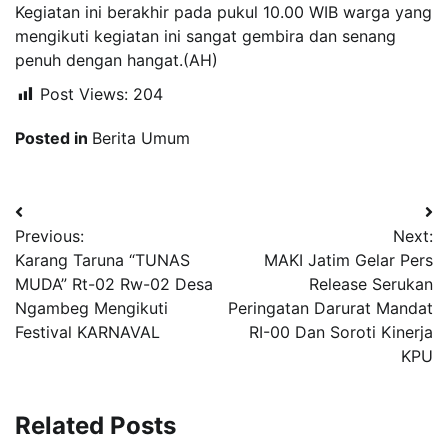
Kegiatan ini berakhir pada pukul 10.00 WIB warga yang
mengikuti kegiatan ini sangat gembira dan senang
penuh dengan hangat.(AH)
Post Views:
204
Posted in
Berita Umum
Navigasi
Previous:
Next:
pos
Karang Taruna “TUNAS
MAKI Jatim Gelar Pers
MUDA” Rt-02 Rw-02 Desa
Release Serukan
Ngambeg Mengikuti
Peringatan Darurat Mandat
Festival KARNAVAL
RI-00 Dan Soroti Kinerja
KPU
Related Posts