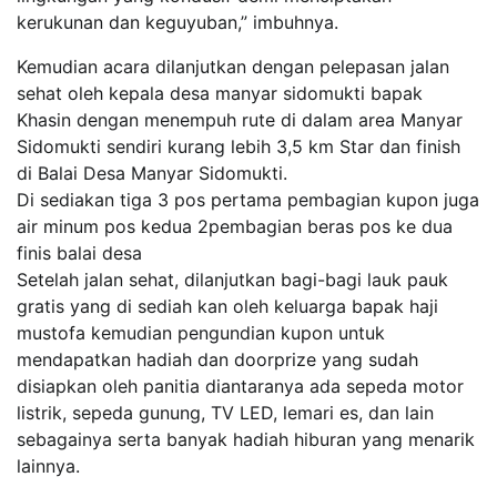
kerukunan dan keguyuban,” imbuhnya.
Kemudian acara dilanjutkan dengan pelepasan jalan
sehat oleh kepala desa manyar sidomukti bapak
Khasin dengan menempuh rute di dalam area Manyar
Sidomukti sendiri kurang lebih 3,5 km Star dan finish
di Balai Desa Manyar Sidomukti.
Di sediakan tiga 3 pos pertama pembagian kupon juga
air minum pos kedua 2pembagian beras pos ke dua
finis balai desa
Setelah jalan sehat, dilanjutkan bagi-bagi lauk pauk
gratis yang di sediah kan oleh keluarga bapak haji
mustofa kemudian pengundian kupon untuk
mendapatkan hadiah dan doorprize yang sudah
disiapkan oleh panitia diantaranya ada sepeda motor
listrik, sepeda gunung, TV LED, lemari es, dan lain
sebagainya serta banyak hadiah hiburan yang menarik
lainnya.