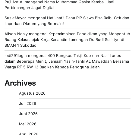
Puji Astuti
mengenai
Nama Muhammad Qasim Kembali Jadi
Perbincangan Jagat Digital
SusieMayor
mengenai
Hati-hati! Dana PIP Siswa Bisa Raib, Cek dan
Laporkan Oknum yang Bermain!
Alison Nealy
mengenai
Kepemimpinan Pendidikan yang Menyentuh
Ruang Kelas: Jejak Kerja Kacabdin Lamongan Dr. Budi Sulistyo di
SMAN 1 Sukodadi
lodi291login
mengenai
400 Bungkus Takjil Kue dan Nasi Ludes
dalam Beberapa Menit, Jamaah Yasin-Tahlil AL Mawaddah Bersama
Warga RT 5 RW 13 Bagikan Kepada Pengguna Jalan
Archives
Agustus 2026
Juli 2026
Juni 2026
Mei 2026
April 2026