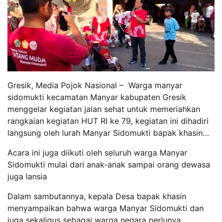
Gresik, Media Pojok Nasional – Warga manyar
sidomukti kecamatan Manyar kabupaten Gresik
menggelar kegiatan jalan sehat untuk memeriahkan
rangkaian kegiatan HUT RI ke 79, kegiatan ini dihadiri
langsung oleh lurah Manyar Sidomukti bapak khasin…
Acara ini juga diikuti oleh seluruh warga Manyar
Sidomukti mulai dari anak-anak sampai orang dewasa
juga lansia
Dalam sambutannya, kepala Desa bapak khasin
menyampaikan bahwa warga Manyar Sidomukti dan
juga sekaligus sebagai warga negara perlunya