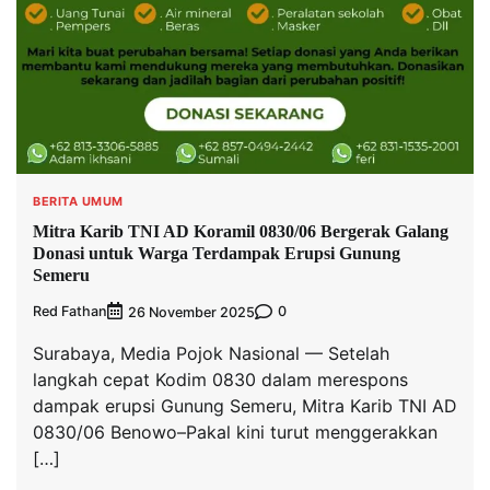
BERITA UMUM
Mitra Karib TNI AD Koramil 0830/06 Bergerak Galang
Donasi untuk Warga Terdampak Erupsi Gunung
Semeru
Red Fathan
0
26 November 2025
Surabaya, Media Pojok Nasional — Setelah
langkah cepat Kodim 0830 dalam merespons
dampak erupsi Gunung Semeru, Mitra Karib TNI AD
0830/06 Benowo–Pakal kini turut menggerakkan
[…]