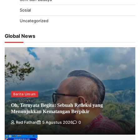
Sosial
Uncategorized
Global News
Berita Umum
Oh, Ternyata Begitu: Sebuah Refleksi yang
Menunjukkan Kematangan Berpikir
Red Fathan
5 Agustus 2026
0