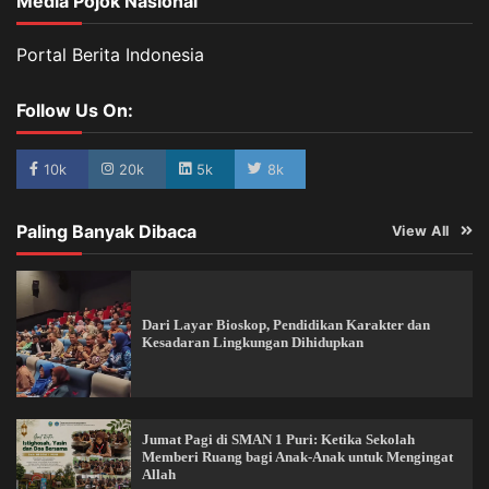
Media Pojok Nasional
Portal Berita Indonesia
Follow Us On:
10k
20k
5k
8k
Paling Banyak Dibaca
View All
Dari Layar Bioskop, Pendidikan Karakter dan
Kesadaran Lingkungan Dihidupkan
Jumat Pagi di SMAN 1 Puri: Ketika Sekolah
Memberi Ruang bagi Anak-Anak untuk Mengingat
Allah