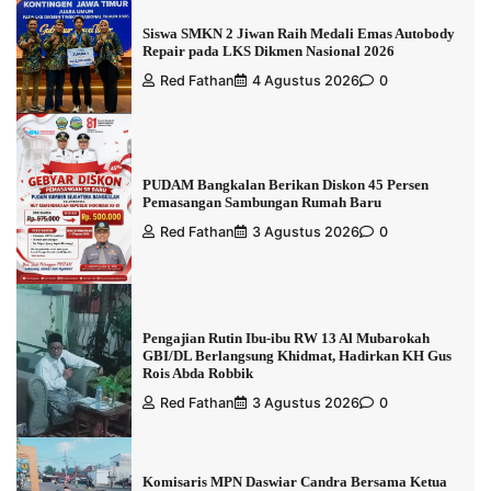
Siswa SMKN 2 Jiwan Raih Medali Emas Autobody
Repair pada LKS Dikmen Nasional 2026
Red Fathan
4 Agustus 2026
0
PUDAM Bangkalan Berikan Diskon 45 Persen
Pemasangan Sambungan Rumah Baru
Red Fathan
3 Agustus 2026
0
Pengajian Rutin Ibu-ibu RW 13 Al Mubarokah
GBI/DL Berlangsung Khidmat, Hadirkan KH Gus
Rois Abda Robbik
Red Fathan
3 Agustus 2026
0
Komisaris MPN Daswiar Candra Bersama Ketua