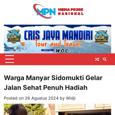
Skip
to
content
Warga Manyar Sidomukti Gelar
Jalan Sehat Penuh Hadiah
Posted on
26 Agustus 2024
by
Widji