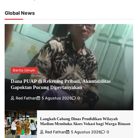
Global News
Berita Umum
Dana PUAP di Rekening Pribadi, Akuntabilitas
Gapoktan Pucung Dipertanyakan
Red Fathan
5 Agustus 2026
0
Langkah Cabang Dinas Pendidikan Wilayah
Madiun Membuka Akses Vokasi bagi Warga Binaan
Red Fathan
5 Agustus 2026
0