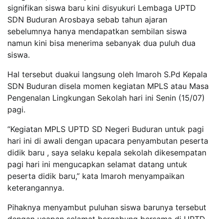
signifikan siswa baru kini disyukuri Lembaga UPTD
SDN Buduran Arosbaya sebab tahun ajaran
sebelumnya hanya mendapatkan sembilan siswa
namun kini bisa menerima sebanyak dua puluh dua
siswa.
Hal tersebut duakui langsung oleh Imaroh S.Pd Kepala
SDN Buduran disela momen kegiatan MPLS atau Masa
Pengenalan Lingkungan Sekolah hari ini Senin (15/07)
pagi.
“Kegiatan MPLS UPTD SD Negeri Buduran untuk pagi
hari ini di awali dengan upacara penyambutan peserta
didik baru , saya selaku kepala sekolah dikesempatan
pagi hari ini mengucapkan selamat datang untuk
peserta didik baru,” kata Imaroh menyampaikan
keterangannya.
Pihaknya menyambut puluhan siswa barunya tersebut
dengan ucapan selamat bergabung bersama di UPTD