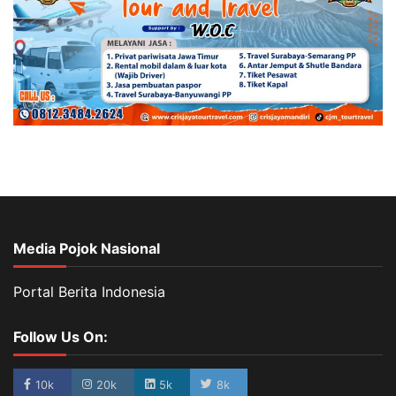
Media Pojok Nasional
Portal Berita Indonesia
Follow Us On:
10k
20k
5k
8k