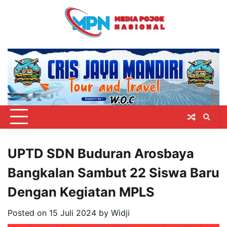
Skip
to
content
UPTD SDN Buduran Arosbaya
Bangkalan Sambut 22 Siswa Baru
Dengan Kegiatan MPLS
Posted on
15 Juli 2024
by
Widji