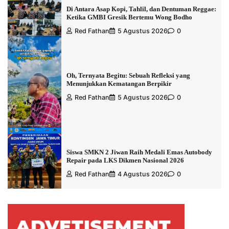
Di Antara Asap Kopi, Tahlil, dan Dentuman Reggae:
Ketika GMBI Gresik Bertemu Wong Bodho
Red Fathan
5 Agustus 2026
0
Oh, Ternyata Begitu: Sebuah Refleksi yang
Menunjukkan Kematangan Berpikir
Red Fathan
5 Agustus 2026
0
Siswa SMKN 2 Jiwan Raih Medali Emas Autobody
Repair pada LKS Dikmen Nasional 2026
Red Fathan
4 Agustus 2026
0