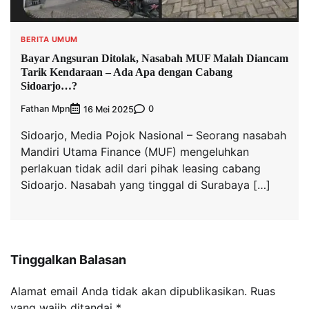
BERITA UMUM
Bayar Angsuran Ditolak, Nasabah MUF Malah Diancam
Tarik Kendaraan – Ada Apa dengan Cabang
Sidoarjo…?
Fathan Mpn
0
16 Mei 2025
Sidoarjo, Media Pojok Nasional – Seorang nasabah
Mandiri Utama Finance (MUF) mengeluhkan
perlakuan tidak adil dari pihak leasing cabang
Sidoarjo. Nasabah yang tinggal di Surabaya […]
Tinggalkan Balasan
Alamat email Anda tidak akan dipublikasikan.
Ruas
yang wajib ditandai
*