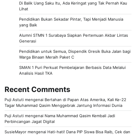
Di Balik Uang Saku Itu, Ada Keringat yang Tak Pernah Kau
Lihat
Pendidikan Bukan Sekadar Pintar, Tapi Menjadi Manusia
yang Baik
Alumni STMN 1 Surabaya Siapkan Pertemuan Akbar Lintas
Generasi
Pendidikan untuk Semua, Dispendik Gresik Buka Jalan bagi
Warga Binaan Meraih Paket C
SMAN 1 Puri Perkuat Pembelajaran Berbasis Data Melalui
Analisis Hasil TKA
Recent Comments
Puji Astuti
mengenai
Bertahan di Papan Atas Amerika, Kali Ke-22
Tagar Muhammad Qasim Menggebrak Jantung Informasi Dunia
Puji Astuti
mengenai
Nama Muhammad Qasim Kembali Jadi
Perbincangan Jagat Digital
SusieMayor
mengenai
Hati-hati! Dana PIP Siswa Bisa Raib, Cek dan