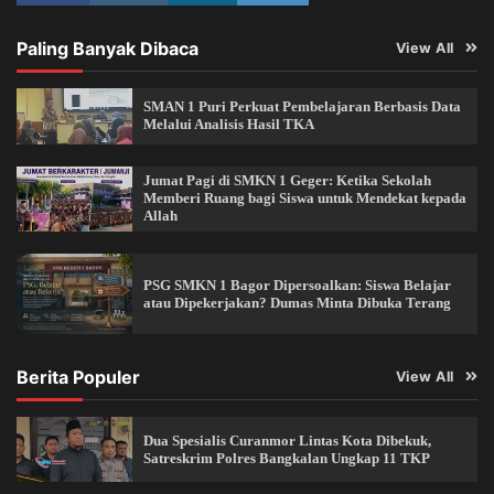
Paling Banyak Dibaca
View All
SMAN 1 Puri Perkuat Pembelajaran Berbasis Data
Melalui Analisis Hasil TKA
Jumat Pagi di SMKN 1 Geger: Ketika Sekolah
Memberi Ruang bagi Siswa untuk Mendekat kepada
Allah
PSG SMKN 1 Bagor Dipersoalkan: Siswa Belajar
atau Dipekerjakan? Dumas Minta Dibuka Terang
Berita Populer
View All
Dua Spesialis Curanmor Lintas Kota Dibekuk,
Satreskrim Polres Bangkalan Ungkap 11 TKP