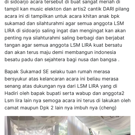
di sidoarjo acara tersebut di buat sangat meriah di
tampil kan music elekton dan artis2 cantik DARI pilang
acara ini di tampilkan untuk acara khitan anak bpk
sukamad dan silahturahmi agar semua anggota LSM
LIRA di sidoarjo saling ingat dan mengingat kan akan
penting nya silahturahmi saling berbagi dan berjabat
tangan agar semua anggota LSM LIRA kuat bersatu
dan akan terus maju demi membangun indonesia
besatu padu dan sejahtera bagi nusa dan bangsa .
Bapak Sukamad SE selaku tuan rumah merasa
bersyukur atas kelancaran acara ini beliau merasa
senang atas dukungan nya dari LSM LIRA yang di
Hadiri oleh bapak bupati serta wabup dan anggota2
Lsm lira lain nya semoga acara ini terus di lakukan oleh
camat maupun Dpk 2 lain nya imbuh nya (cheng)