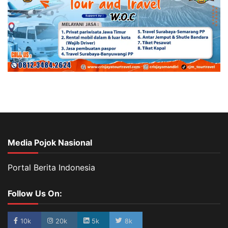
Media Pojok Nasional
Portal Berita Indonesia
Follow Us On:
10k
20k
5k
8k