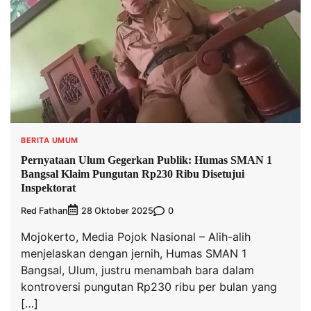
BERITA UMUM
Pernyataan Ulum Gegerkan Publik: Humas SMAN 1
Bangsal Klaim Pungutan Rp230 Ribu Disetujui
Inspektorat
Red Fathan
0
28 Oktober 2025
Mojokerto, Media Pojok Nasional – Alih-alih
menjelaskan dengan jernih, Humas SMAN 1
Bangsal, Ulum, justru menambah bara dalam
kontroversi pungutan Rp230 ribu per bulan yang
[…]