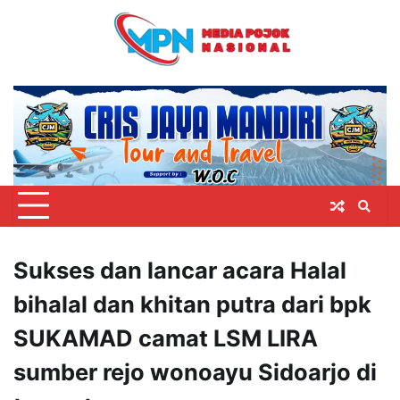
Skip
to
content
Sukses dan lancar acara Halal
bihalal dan khitan putra dari bpk
SUKAMAD camat LSM LIRA
sumber rejo wonoayu Sidoarjo di