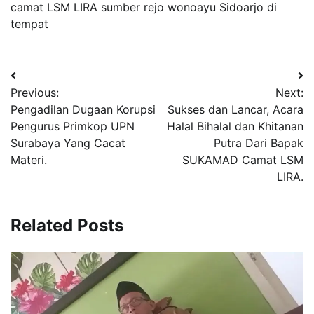
camat LSM LIRA sumber rejo wonoayu Sidoarjo di
tempat
Navigasi
Previous:
Next:
pos
Pengadilan Dugaan Korupsi
Sukses dan Lancar, Acara
Pengurus Primkop UPN
Halal Bihalal dan Khitanan
Surabaya Yang Cacat
Putra Dari Bapak
Materi.
SUKAMAD Camat LSM
LIRA.
Related Posts