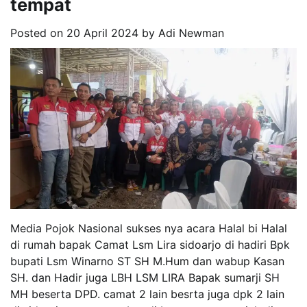
tempat
Posted on
20 April 2024
by
Adi Newman
Media Pojok Nasional sukses nya acara Halal bi Halal
di rumah bapak Camat Lsm Lira sidoarjo di hadiri Bpk
bupati Lsm Winarno ST SH M.Hum dan wabup Kasan
SH. dan Hadir juga LBH LSM LIRA Bapak sumarji SH
MH beserta DPD. camat 2 lain besrta juga dpk 2 lain