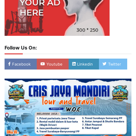
Follow Us On:
Facebook
Youtube
Linkedin
Twitter