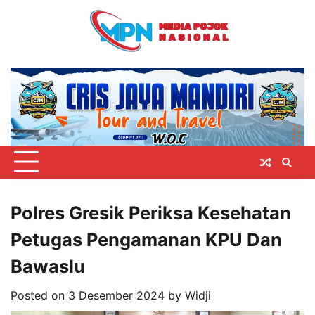
Skip
to
content
Polres Gresik Periksa Kesehatan
Petugas Pengamanan KPU Dan
Bawaslu
Posted on
3 Desember 2024
by
Widji