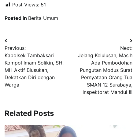
Post Views:
51
Posted in
Berita Umum
Navigasi
Previous:
Next:
pos
Kapolsek Tambaksari
Jelang Kelulusan, Masih
Kompol Imam Solikin, SH,
Ada Pembodohan
MH Aktif Blusukan,
Pungutan Modus Surat
Dekatkan Diri dengan
Pernyataan Orang Tua
Warga
SMAN 12 Surabaya,
Inspektorat Mandul !!!
Related Posts