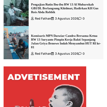
Pengajian Rutin Ibu-ibu RW 13 Al Mubarokah
GBI/DL Berlangsung Khidmat, Hadirkan KH Gus
Rois Abda Robbik
Red Fathan
3 Agustus 2026
0
Komisaris MPN Daswiar Candra Bersama Ketua
RW 13 Suryanto Pimpin Kerja Bakti Sepanjang
Jalan Griya Benowo Indah Menyambut HUT RI ke-
81
Red Fathan
3 Agustus 2026
0