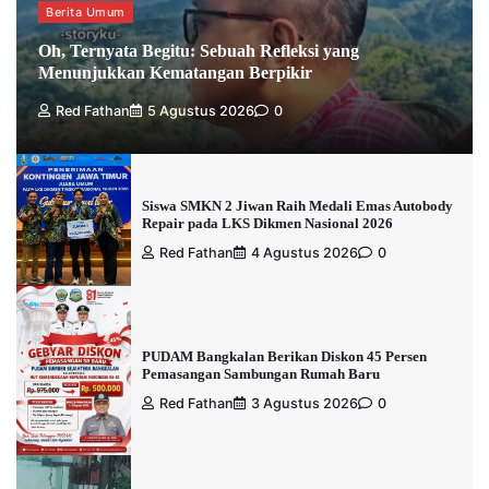
Berita Umum
Oh, Ternyata Begitu: Sebuah Refleksi yang
Menunjukkan Kematangan Berpikir
Red Fathan
5 Agustus 2026
0
Siswa SMKN 2 Jiwan Raih Medali Emas Autobody
Repair pada LKS Dikmen Nasional 2026
Red Fathan
4 Agustus 2026
0
PUDAM Bangkalan Berikan Diskon 45 Persen
Pemasangan Sambungan Rumah Baru
Red Fathan
3 Agustus 2026
0