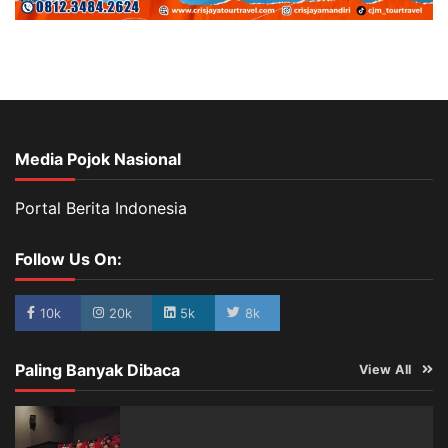
Media Pojok Nasional
Portal Berita Indonesia
Follow Us On:
10k
20k
5k
8k
Paling Banyak Dibaca
View All