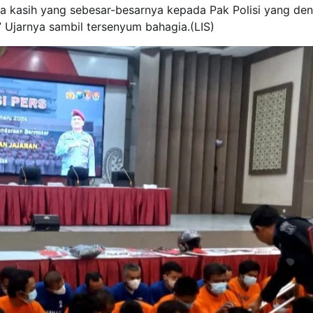
ima kasih yang sebesar-besarnya kepada Pak Polisi yang de
 Ujarnya sambil tersenyum bahagia.(LIS)