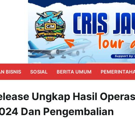
N BISNIS
SOSIAL
BERITA UMUM
PEMERINTAH
elease Ungkap Hasil Operas
2024 Dan Pengembalian