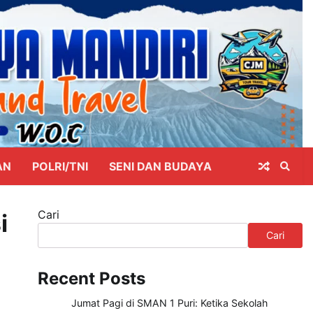
AN
POLRI/TNI
SENI DAN BUDAYA
Cari
i
Cari
Recent Posts
Jumat Pagi di SMAN 1 Puri: Ketika Sekolah