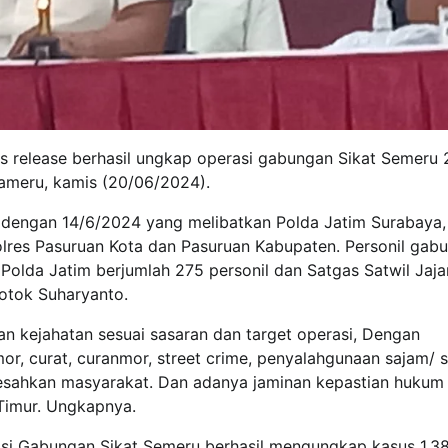
ss release berhasil ungkap operasi gabungan Sikat Semeru
ameru, kamis (20/06/2024).
i dengan 14/6/2024 yang melibatkan Polda Jatim Surabaya,
 Polres Pasuruan Kota dan Pasuruan Kabupaten. Personil gab
 Polda Jatim berjumlah 275 personil dan Satgas Satwil Jaja
Totok Suharyanto.
 kejahatan sesuai sasaran dan target operasi, Dengan
or, curat, curanmor, street crime, penyalahgunaan sajam/ s
esahkan masyarakat. Dan adanya jaminan kepastian hukum
Timur. Ungkapnya.
asi Gabungan Sikat Semeru berhasil mengungkap kasus 1.3