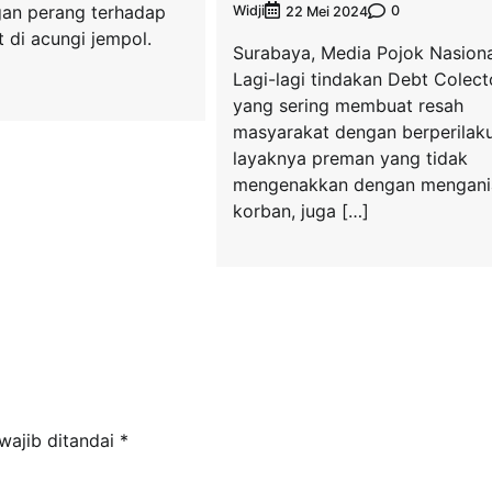
an perang terhadap
Widji
0
22 Mei 2024
 di acungi jempol.
Surabaya, Media Pojok Nasiona
Lagi-lagi tindakan Debt Colect
yang sering membuat resah
masyarakat dengan berperilak
layaknya preman yang tidak
mengenakkan dengan mengani
korban, juga […]
wajib ditandai
*