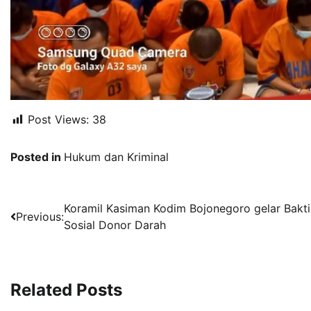
Post Views:
38
Posted in
Hukum dan Kriminal
Navigasi
Koramil Kasiman Kodim Bojonegoro gelar Bakti
Previous:
Sosial Donor Darah
pos
Related Posts