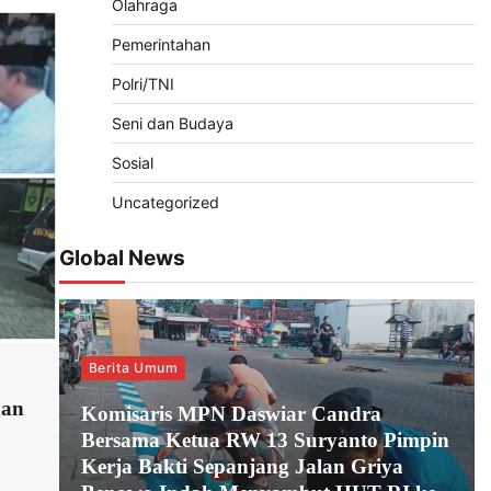
Olahraga
Pemerintahan
Polri/TNI
Seni dan Budaya
Sosial
Uncategorized
Global News
Berita Umum
dan
Komisaris MPN Daswiar Candra
Bersama Ketua RW 13 Suryanto Pimpin
Kerja Bakti Sepanjang Jalan Griya