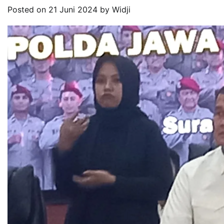
Posted on
21 Juni 2024
by
Widji