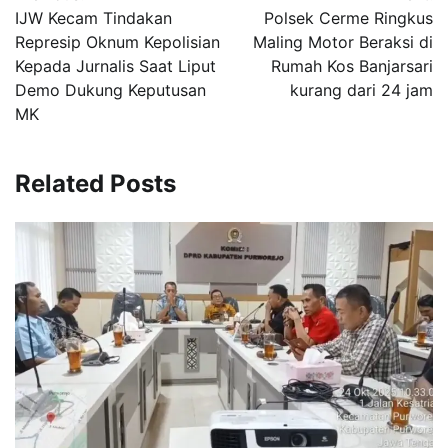
pos
IJW Kecam Tindakan
Polsek Cerme Ringkus
Represip Oknum Kepolisian
Maling Motor Beraksi di
Kepada Jurnalis Saat Liput
Rumah Kos Banjarsari
Demo Dukung Keputusan
kurang dari 24 jam
MK
Related Posts