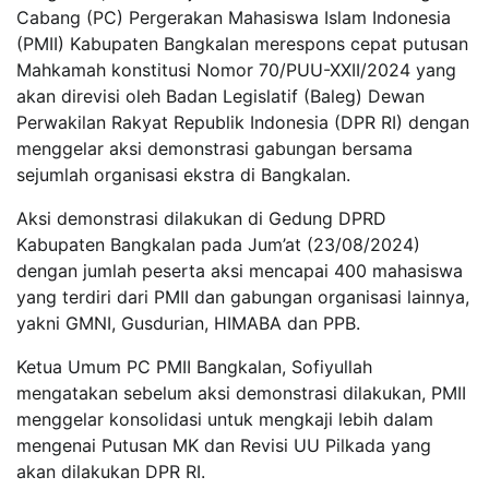
Cabang (PC) Pergerakan Mahasiswa Islam Indonesia
(PMII) Kabupaten Bangkalan merespons cepat putusan
Mahkamah konstitusi Nomor 70/PUU-XXII/2024 yang
akan direvisi oleh Badan Legislatif (Baleg) Dewan
Perwakilan Rakyat Republik Indonesia (DPR RI) dengan
menggelar aksi demonstrasi gabungan bersama
sejumlah organisasi ekstra di Bangkalan.
Aksi demonstrasi dilakukan di Gedung DPRD
Kabupaten Bangkalan pada Jum’at (23/08/2024)
dengan jumlah peserta aksi mencapai 400 mahasiswa
yang terdiri dari PMII dan gabungan organisasi lainnya,
yakni GMNI, Gusdurian, HIMABA dan PPB.
Ketua Umum PC PMII Bangkalan, Sofiyullah
mengatakan sebelum aksi demonstrasi dilakukan, PMII
menggelar konsolidasi untuk mengkaji lebih dalam
mengenai Putusan MK dan Revisi UU Pilkada yang
akan dilakukan DPR RI.