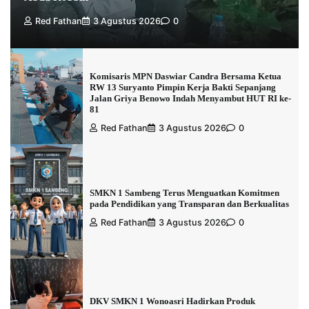
Red Fathan
3 Agustus 2026
0
Komisaris MPN Daswiar Candra Bersama Ketua
RW 13 Suryanto Pimpin Kerja Bakti Sepanjang
Jalan Griya Benowo Indah Menyambut HUT RI ke-
81
Red Fathan
3 Agustus 2026
0
SMKN 1 Sambeng Terus Menguatkan Komitmen
pada Pendidikan yang Transparan dan Berkualitas
Red Fathan
3 Agustus 2026
0
DKV SMKN 1 Wonoasri Hadirkan Produk