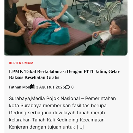
BERITA UMUM
LPMK Takal Berkolaborasi Dengan PITI Jatim, Gelar
Baksos Kesehatan Gratis
Fathan Mpn
0
3 Agustus 2025
Surabaya,Media Pojok Nasional – Pemerintahan
kota Surabaya memberikan fasilitas berupa
Gedung serbaguna di wilayah tanah merah
kelurahan Tanah Kali Kedinding Kecamatan
Kenjeran dengan tujuan untuk […]