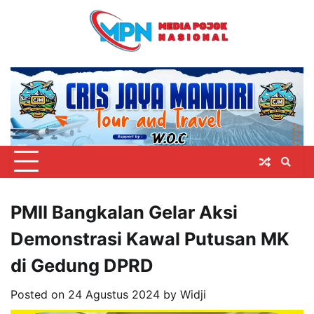
Skip
to
content
PMII Bangkalan Gelar Aksi
Demonstrasi Kawal Putusan MK
di Gedung DPRD
Posted on
24 Agustus 2024
by
Widji