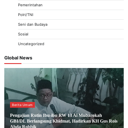
Pemerintahan
Polri/TNI
Seni dan Budaya
Sosial
Uncategorized
Global News
Berita Umum
Pengajian Rutin Ibu-ibu RW 13 Al Mubarokah
GBI/DL Berlangsung Khidmat, Hadirkan KH Gus Rois
Abda Robbik