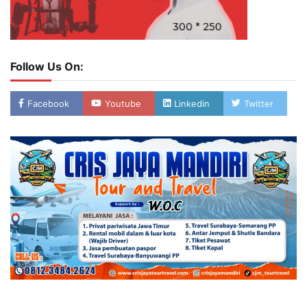
Follow Us On:
Facebook
Youtube
Linkedin
Twitter