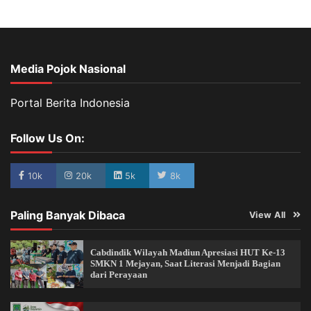
Media Pojok Nasional
Portal Berita Indonesia
Follow Us On:
10k
20k
5k
8k
Paling Banyak Dibaca
View All
Cabdindik Wilayah Madiun Apresiasi HUT Ke-13
SMKN 1 Mejayan, Saat Literasi Menjadi Bagian
dari Perayaan