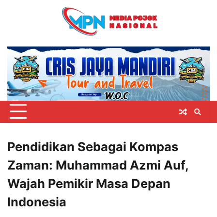
Skip
to
content
Pendidikan Sebagai Kompas
Zaman: Muhammad Azmi Auf,
Wajah Pemikir Masa Depan
Indonesia