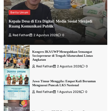
Berita Umum
Kepala Desa di Era Digital: Media Sosial Menjadi
Ruang Komunikasi Publik
Red Fathan
2 Agustus 2026
0
Kongres IKA UWP Meneguhkan Semangat
Sociopreneur di Tengah Silaturahmi Lintas
Angkatan
Red Fathan
2 Agustus 2026
0
Jawa Timur Menggila: Empat Kali Beruntun
Menguasai Puncak LKS Nasional
Red Fathan
1 Agustus 2026
0