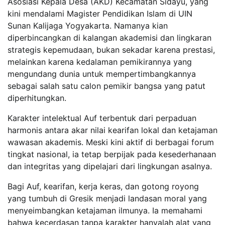
Asosiasi Kepala Desa (AKD) Kecamatan Sidayu, yang
kini mendalami Magister Pendidikan Islam di UIN
Sunan Kalijaga Yogyakarta. Namanya kian
diperbincangkan di kalangan akademisi dan lingkaran
strategis kepemudaan, bukan sekadar karena prestasi,
melainkan karena kedalaman pemikirannya yang
mengundang dunia untuk mempertimbangkannya
sebagai salah satu calon pemikir bangsa yang patut
diperhitungkan.
Karakter intelektual Auf terbentuk dari perpaduan
harmonis antara akar nilai kearifan lokal dan ketajaman
wawasan akademis. Meski kini aktif di berbagai forum
tingkat nasional, ia tetap berpijak pada kesederhanaan
dan integritas yang dipelajari dari lingkungan asalnya.
Bagi Auf, kearifan, kerja keras, dan gotong royong
yang tumbuh di Gresik menjadi landasan moral yang
menyeimbangkan ketajaman ilmunya. Ia memahami
bahwa kecerdasan tanpa karakter hanyalah alat yang