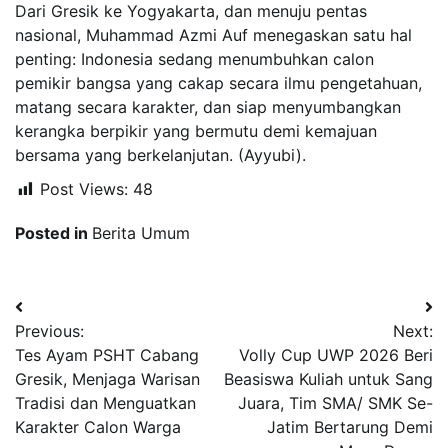
Dari Gresik ke Yogyakarta, dan menuju pentas
nasional, Muhammad Azmi Auf menegaskan satu hal
penting: Indonesia sedang menumbuhkan calon
pemikir bangsa yang cakap secara ilmu pengetahuan,
matang secara karakter, dan siap menyumbangkan
kerangka berpikir yang bermutu demi kemajuan
bersama yang berkelanjutan. (Ayyubi).
Post Views:
48
Posted in
Berita Umum
Navigasi
Previous:
Next:
pos
Tes Ayam PSHT Cabang
Volly Cup UWP 2026 Beri
Gresik, Menjaga Warisan
Beasiswa Kuliah untuk Sang
Tradisi dan Menguatkan
Juara, Tim SMA/ SMK Se-
Karakter Calon Warga
Jatim Bertarung Demi