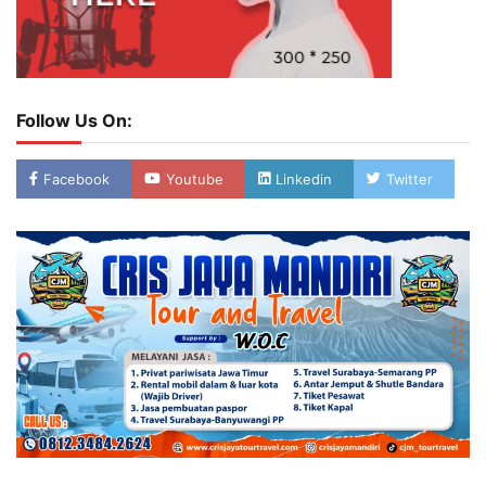
Follow Us On:
Facebook
Youtube
Linkedin
Twitter