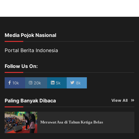
Media Pojok Nasional
Portal Berita Indonesia
Follow Us On:
10k
20k
5k
8k
Paling Banyak Dibaca
View All
Merawat Asa di Tahun Ketiga Belas