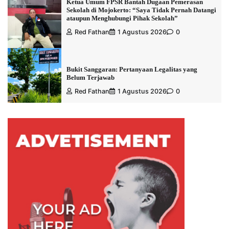
Ketua Umum FPSR Bantah Dugaan Pemerasan
Sekolah di Mojokerto: “Saya Tidak Pernah Datangi
ataupun Menghubungi Pihak Sekolah”
Red Fathan
1 Agustus 2026
0
Bukit Sanggaran: Pertanyaan Legalitas yang
Belum Terjawab
Red Fathan
1 Agustus 2026
0