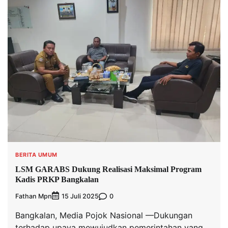
BERITA UMUM
LSM GARABS Dukung Realisasi Maksimal Program
Kadis PRKP Bangkalan
Fathan Mpn
0
15 Juli 2025
Bangkalan, Media Pojok Nasional —Dukungan
terhadap upaya mewujudkan pemerintahan yang