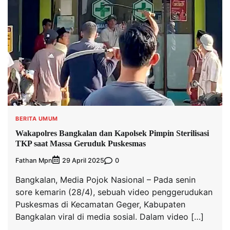
BERITA UMUM
Wakapolres Bangkalan dan Kapolsek Pimpin Sterilisasi
TKP saat Massa Geruduk Puskesmas
Fathan Mpn
0
29 April 2025
Bangkalan, Media Pojok Nasional – Pada senin
sore kemarin (28/4), sebuah video penggerudukan
Puskesmas di Kecamatan Geger, Kabupaten
Bangkalan viral di media sosial. Dalam video […]