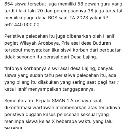
654 siswa tersebut juga memiliki 58 dewan guru yang
terdiri laki-laki 20 dan perempuannya 38 juga tercatat
memiliki pagu dana BOS saat TA 2023 yakni RP
562.440.000;00.
Peristiwa pelecehan itu juga dibenarkan oleh Hanif
pegiat Wilayah Arosbaya, Pria asal desa Buduran
tersebut menyatakan jika siswi korban dari perbuatan
tidak senonoh itu berasal dari Desa Lajing.
“Infonya korbannya siswi asal desa Lajing, banyak
siswa yang sudah tahu peristiwa pelecehan itu, ada
yang bilang itu dilakukan yang sering saat pagi hari,”
kata Hanif menyampaikan tanggapannya.
Sementara itu Kepala SMAN 1 Arosbaya saat
dikonfirmasi wartawan membenarkan atas terjadinya
peristiwa dugaan kasus pelecehan seksual yang
menimpa siswa kelas X beberapa waktu yang lalu
tersebut.