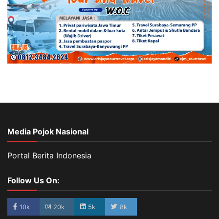
Media Pojok Nasional
Portal Berita Indonesia
Follow Us On:
10k
20k
5k
8k