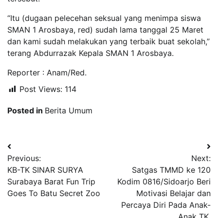
“Itu (dugaan pelecehan seksual yang menimpa siswa
SMAN 1 Arosbaya, red) sudah lama tanggal 25 Maret
dan kami sudah melakukan yang terbaik buat sekolah,”
terang Abdurrazak Kepala SMAN 1 Arosbaya.
Reporter : Anam/Red.
Post Views:
114
Posted in
Berita Umum
Navigasi
Previous:
Next:
pos
KB-TK SINAR SURYA
Satgas TMMD ke 120
Surabaya Barat Fun Trip
Kodim 0816/Sidoarjo Beri
Goes To Batu Secret Zoo
Motivasi Belajar dan
Percaya Diri Pada Anak-
Anak TK.