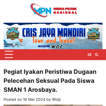
Skip
to
content
Pegiat Iyakan Peristiwa Dugaan
Pelecehan Seksual Pada Siswa
SMAN 1 Arosbaya.
Posted on
16 Mei 2024
by
Widji