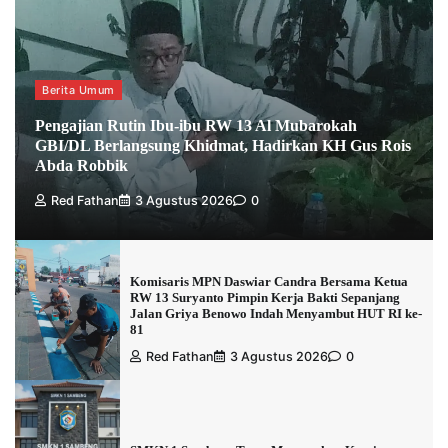
Berita Umum
Pengajian Rutin Ibu-ibu RW 13 Al Mubarokah
GBI/DL Berlangsung Khidmat, Hadirkan KH Gus Rois
Abda Robbik
Red Fathan
3 Agustus 2026
0
Komisaris MPN Daswiar Candra Bersama Ketua
RW 13 Suryanto Pimpin Kerja Bakti Sepanjang
Jalan Griya Benowo Indah Menyambut HUT RI ke-
81
Red Fathan
3 Agustus 2026
0