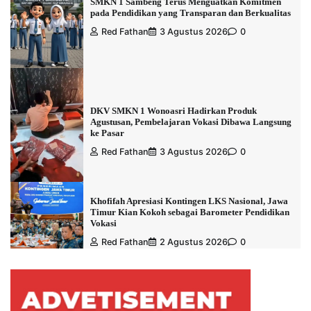
SMKN 1 Sambeng Terus Menguatkan Komitmen
pada Pendidikan yang Transparan dan Berkualitas
Red Fathan
3 Agustus 2026
0
DKV SMKN 1 Wonoasri Hadirkan Produk
Agustusan, Pembelajaran Vokasi Dibawa Langsung
ke Pasar
Red Fathan
3 Agustus 2026
0
Khofifah Apresiasi Kontingen LKS Nasional, Jawa
Timur Kian Kokoh sebagai Barometer Pendidikan
Vokasi
Red Fathan
2 Agustus 2026
0