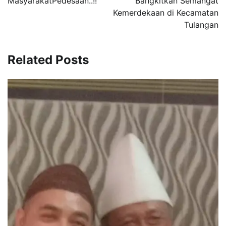
MasyarakatPedesaan..!!
Bangkitkan Semangat
Kemerdekaan di Kecamatan
Tulangan
Related Posts