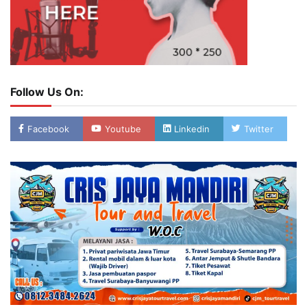
Follow Us On:
Facebook
Youtube
Linkedin
Twitter