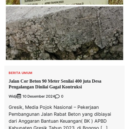
BERITA UMUM
Jalan Cor Beton 90 Meter Senilai 400 juta Desa
Pengalangan Dinilai Gagal Kontruksi
Widji
0
10 Desember 2024
Gresik, Media Pojok Nasional – Pekerjaan
Pembangunan Jalan Rabat Beton yang dibiayai
dari Anggaran Bantuan Keuangan( BK ) APBD
Kabupaten Gresik Tahun 2023, di Bongso […]