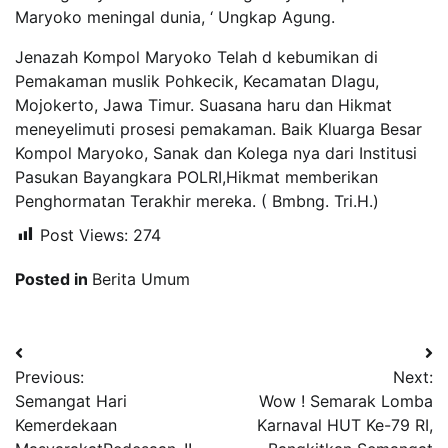
Maryoko meningal dunia, ‘ Ungkap Agung.
Jenazah Kompol Maryoko Telah d kebumikan di
Pemakaman muslik Pohkecik, Kecamatan Dlagu,
Mojokerto, Jawa Timur. Suasana haru dan Hikmat
meneyelimuti prosesi pemakaman. Baik Kluarga Besar
Kompol Maryoko, Sanak dan Kolega nya dari Institusi
Pasukan Bayangkara POLRI,Hikmat memberikan
Penghormatan Terakhir mereka. ( Bmbng. Tri.H.)
Post Views:
274
Posted in
Berita Umum
Navigasi
Previous:
Next:
pos
Semangat Hari
Wow ! Semarak Lomba
Kemerdekaan
Karnaval HUT Ke-79 RI,