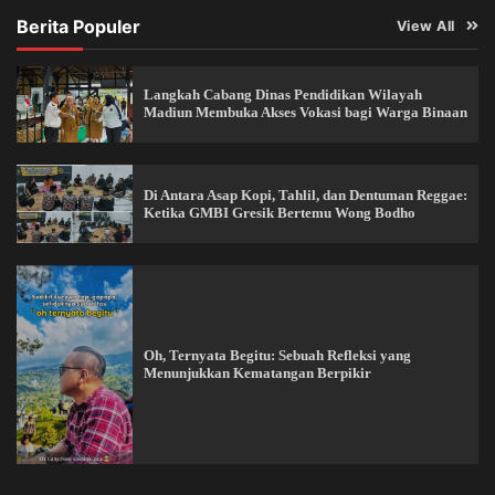
Berita Populer
View All
Langkah Cabang Dinas Pendidikan Wilayah
Madiun Membuka Akses Vokasi bagi Warga Binaan
Di Antara Asap Kopi, Tahlil, dan Dentuman Reggae:
Ketika GMBI Gresik Bertemu Wong Bodho
Oh, Ternyata Begitu: Sebuah Refleksi yang
Menunjukkan Kematangan Berpikir