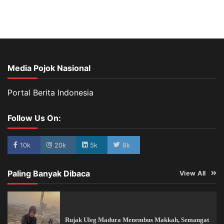
Media Pojok Nasional
Portal Berita Indonesia
Follow Us On:
10k
20k
5k
8k
Paling Banyak Dibaca
View All
Rujak Uleg Madura Menembus Makkah, Semangat