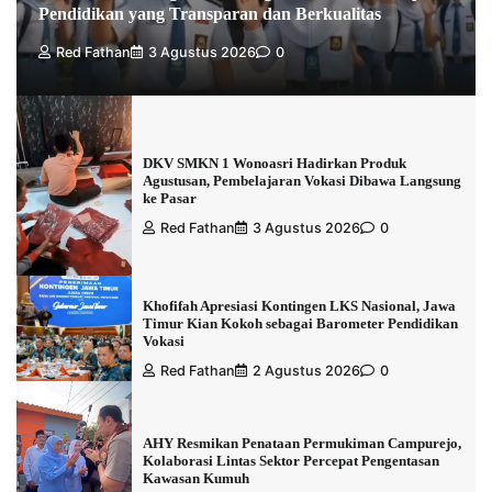
Pendidikan yang Transparan dan Berkualitas
Red Fathan
3 Agustus 2026
0
DKV SMKN 1 Wonoasri Hadirkan Produk
Agustusan, Pembelajaran Vokasi Dibawa Langsung
ke Pasar
Red Fathan
3 Agustus 2026
0
Khofifah Apresiasi Kontingen LKS Nasional, Jawa
Timur Kian Kokoh sebagai Barometer Pendidikan
Vokasi
Red Fathan
2 Agustus 2026
0
AHY Resmikan Penataan Permukiman Campurejo,
Kolaborasi Lintas Sektor Percepat Pengentasan
Kawasan Kumuh