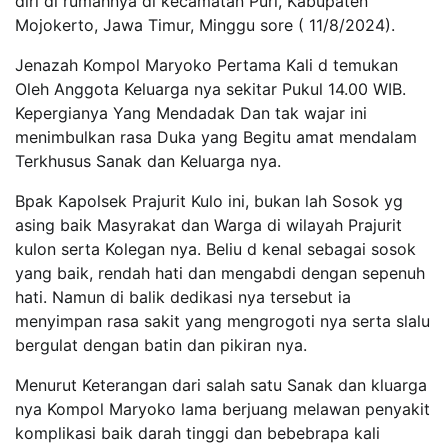
diri di rumahnya di kecamatan Puri, Kabupaten
Mojokerto, Jawa Timur, Minggu sore ( 11/8/2024).
Jenazah Kompol Maryoko Pertama Kali d temukan
Oleh Anggota Keluarga nya sekitar Pukul 14.00 WIB.
Kepergianya Yang Mendadak Dan tak wajar ini
menimbulkan rasa Duka yang Begitu amat mendalam
Terkhusus Sanak dan Keluarga nya.
Bpak Kapolsek Prajurit Kulo ini, bukan lah Sosok yg
asing baik Masyrakat dan Warga di wilayah Prajurit
kulon serta Kolegan nya. Beliu d kenal sebagai sosok
yang baik, rendah hati dan mengabdi dengan sepenuh
hati. Namun di balik dedikasi nya tersebut ia
menyimpan rasa sakit yang mengrogoti nya serta slalu
bergulat dengan batin dan pikiran nya.
Menurut Keterangan dari salah satu Sanak dan kluarga
nya Kompol Maryoko lama berjuang melawan penyakit
komplikasi baik darah tinggi dan bebebrapa kali