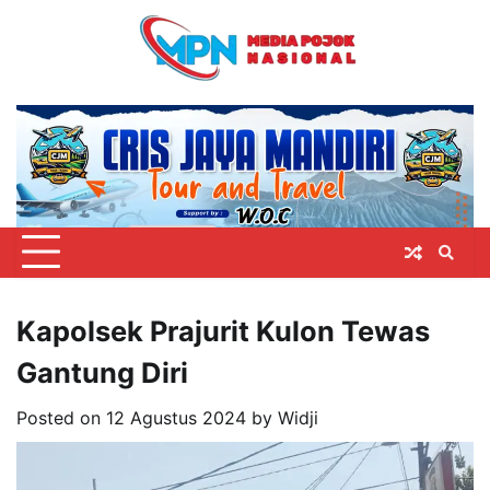
Skip
to
content
Kapolsek Prajurit Kulon Tewas
Gantung Diri
Posted on
12 Agustus 2024
by
Widji