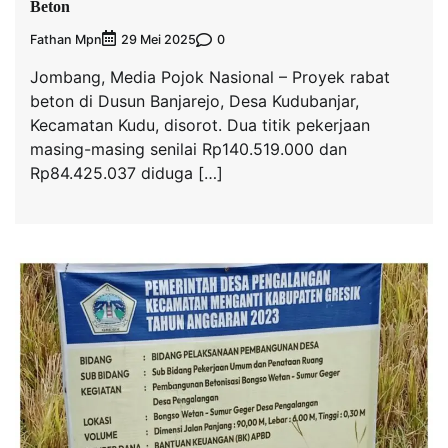
Beton
Fathan Mpn
0
29 Mei 2025
Jombang, Media Pojok Nasional – Proyek rabat
beton di Dusun Banjarejo, Desa Kudubanjar,
Kecamatan Kudu, disorot. Dua titik pekerjaan
masing-masing senilai Rp140.519.000 dan
Rp84.425.037 diduga […]