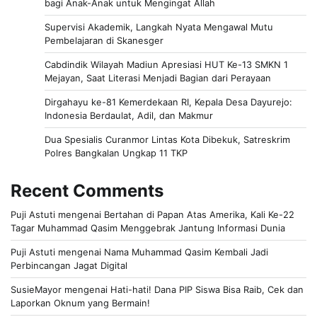
bagi Anak-Anak untuk Mengingat Allah
Supervisi Akademik, Langkah Nyata Mengawal Mutu
Pembelajaran di Skanesger
Cabdindik Wilayah Madiun Apresiasi HUT Ke-13 SMKN 1
Mejayan, Saat Literasi Menjadi Bagian dari Perayaan
Dirgahayu ke-81 Kemerdekaan RI, Kepala Desa Dayurejo:
Indonesia Berdaulat, Adil, dan Makmur
Dua Spesialis Curanmor Lintas Kota Dibekuk, Satreskrim
Polres Bangkalan Ungkap 11 TKP
Recent Comments
Puji Astuti
mengenai
Bertahan di Papan Atas Amerika, Kali Ke-22
Tagar Muhammad Qasim Menggebrak Jantung Informasi Dunia
Puji Astuti
mengenai
Nama Muhammad Qasim Kembali Jadi
Perbincangan Jagat Digital
SusieMayor
mengenai
Hati-hati! Dana PIP Siswa Bisa Raib, Cek dan
Laporkan Oknum yang Bermain!