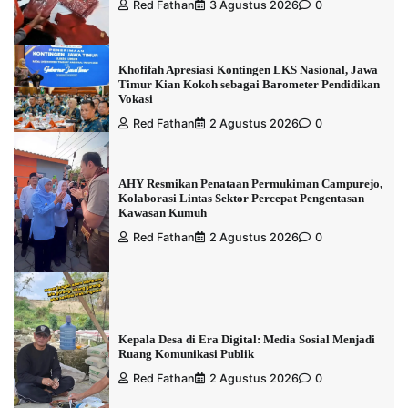
Red Fathan
3 Agustus 2026
0
Khofifah Apresiasi Kontingen LKS Nasional, Jawa
Timur Kian Kokoh sebagai Barometer Pendidikan
Vokasi
Red Fathan
2 Agustus 2026
0
AHY Resmikan Penataan Permukiman Campurejo,
Kolaborasi Lintas Sektor Percepat Pengentasan
Kawasan Kumuh
Red Fathan
2 Agustus 2026
0
Kepala Desa di Era Digital: Media Sosial Menjadi
Ruang Komunikasi Publik
Red Fathan
2 Agustus 2026
0