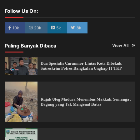
Follow Us On:
10k
20k
5k
8k
Paling Banyak Dibaca
View All
Dua Spesialis Curanmor Lintas Kota Dibekuk,
Satreskrim Polres Bangkalan Ungkap 11 TKP
Rujak Uleg Madura Menembus Makkah, Semangat
Dagang yang Tak Mengenal Batas