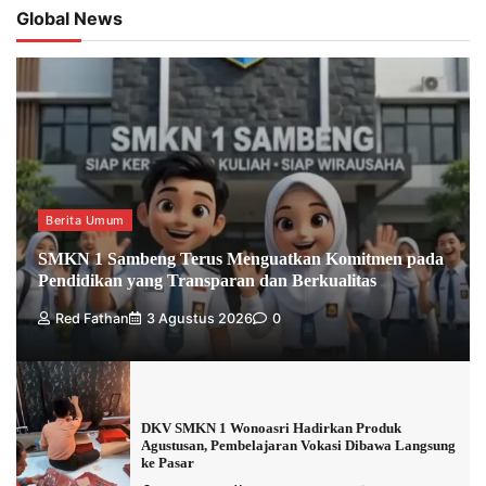
Global News
Berita Umum
SMKN 1 Sambeng Terus Menguatkan Komitmen pada
Pendidikan yang Transparan dan Berkualitas
Red Fathan
3 Agustus 2026
0
DKV SMKN 1 Wonoasri Hadirkan Produk
Agustusan, Pembelajaran Vokasi Dibawa Langsung
ke Pasar