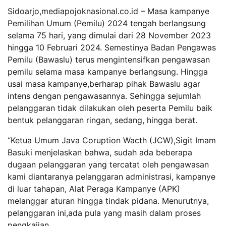
Sidoarjo,mediapojoknasional.co.id – Masa kampanye
Pemilihan Umum (Pemilu) 2024 tengah berlangsung
selama 75 hari, yang dimulai dari 28 November 2023
hingga 10 Februari 2024. Semestinya Badan Pengawas
Pemilu (Bawaslu) terus mengintensifkan pengawasan
pemilu selama masa kampanye berlangsung. Hingga
usai masa kampanye,berharap pihak Bawaslu agar
intens dengan pengawasannya. Sehingga sejumlah
pelanggaran tidak dilakukan oleh peserta Pemilu baik
bentuk pelanggaran ringan, sedang, hingga berat.
“Ketua Umum Java Coruption Wacth (JCW),Sigit Imam
Basuki menjelaskan bahwa, sudah ada beberapa
dugaan pelanggaran yang tercatat oleh pengawasan
kami diantaranya pelanggaran administrasi, kampanye
di luar tahapan, Alat Peraga Kampanye (APK)
melanggar aturan hingga tindak pidana. Menurutnya,
pelanggaran ini,ada pula yang masih dalam proses
pengkajian.