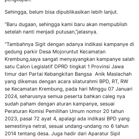
Sehingga, belum bisa dipublikasikan lebih lanjut.
“Baru dugaan, sehingga kami baru akan mempublish
setelah nanti menjadi putusan,”jelasnya.
“Tambahnya Sigit dengan adanya indikasi kampanye di
gedung parkir Desa Mojoruntut Kecamatan
Krembung,saya sangat menyayangkan kampanye salah
satu Calon Legislatif DPRD tingkat 1 Provinsi Jawa
timur dari Partai Kebangkitan Bangsa Anik Maslachah
yang dikemas dengan acara silaturahmi BPD, RT, RW
se Kecamatan Krembung, pada hari Minggu 07 Januari
2024, seharusnya semua peserta bahkan caleg nya
sudah paham dengan aturan kampanye, sesuai
Peraturan Komisi Pemilihan Umum nomor 20 tahun
2023, pasal 72 ayat 4, apalagi ada indikasi BPD yang
semestinya netral, sesuai undang-undang no 6 tahun
2014 tentang desa. Juga hadir dari Aparatur Sipil