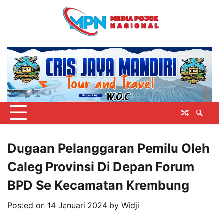
Skip
to
content
Dugaan Pelanggaran Pemilu Oleh
Caleg Provinsi Di Depan Forum
BPD Se Kecamatan Krembung
Posted on
14 Januari 2024
by
Widji