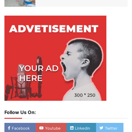
Follow Us On:
Facebook
Youtube
Linkedin
Twitter