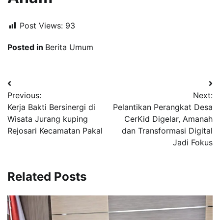
Post Views:
93
Posted in
Berita Umum
Navigasi
Previous:
Next:
pos
Kerja Bakti Bersinergi di
Pelantikan Perangkat Desa
Wisata Jurang kuping
CerKid Digelar, Amanah
Rejosari Kecamatan Pakal
dan Transformasi Digital
Jadi Fokus
Related Posts