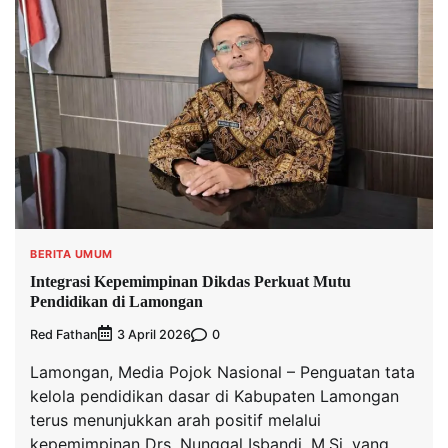
BERITA UMUM
Integrasi Kepemimpinan Dikdas Perkuat Mutu
Pendidikan di Lamongan
Red Fathan
0
3 April 2026
Lamongan, Media Pojok Nasional – Penguatan tata
kelola pendidikan dasar di Kabupaten Lamongan
terus menunjukkan arah positif melalui
kepemimpinan Drs. Nunggal Isbandi, M.Si. yang