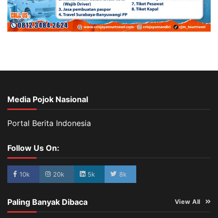
Media Pojok Nasional
Portal Berita Indonesia
Follow Us On:
10k
20k
5k
8k
Paling Banyak Dibaca
View All