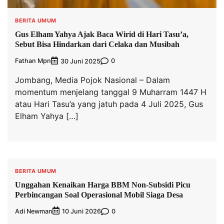
BERITA UMUM
Gus Elham Yahya Ajak Baca Wirid di Hari Tasu’a,
Sebut Bisa Hindarkan dari Celaka dan Musibah
Fathan Mpn
0
30 Juni 2025
Jombang, Media Pojok Nasional – Dalam
momentum menjelang tanggal 9 Muharram 1447 H
atau Hari Tasu’a yang jatuh pada 4 Juli 2025, Gus
Elham Yahya […]
BERITA UMUM
Unggahan Kenaikan Harga BBM Non-Subsidi Picu
Perbincangan Soal Operasional Mobil Siaga Desa
Adi Newman
0
10 Juni 2026