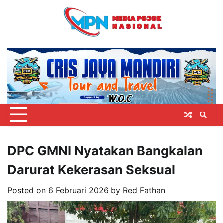
Skip
to
content
DPC GMNI Nyatakan Bangkalan
Darurat Kekerasan Seksual
Posted on
6 Februari 2026
by
Red Fathan