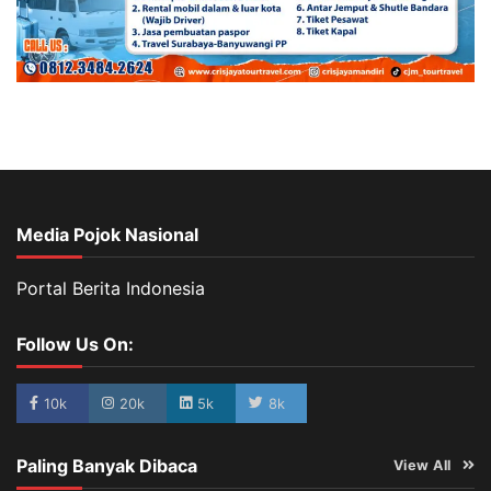
Media Pojok Nasional
Portal Berita Indonesia
Follow Us On:
10k
20k
5k
8k
Paling Banyak Dibaca
View All