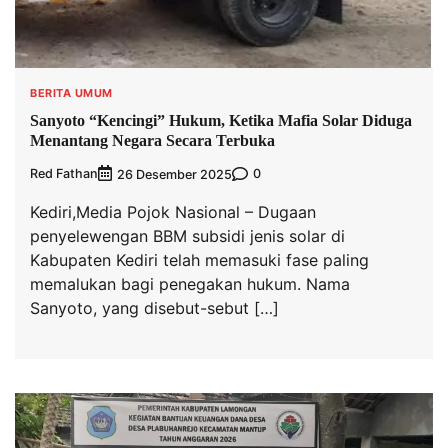
BERITA UMUM
Sanyoto “Kencingi” Hukum, Ketika Mafia Solar Diduga
Menantang Negara Secara Terbuka
Red Fathan
0
26 Desember 2025
Kediri,Media Pojok Nasional – Dugaan
penyelewengan BBM subsidi jenis solar di
Kabupaten Kediri telah memasuki fase paling
memalukan bagi penegakan hukum. Nama
Sanyoto, yang disebut-sebut […]