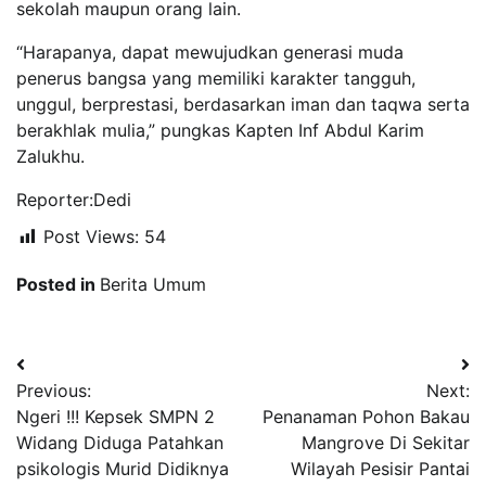
sekolah maupun orang lain.
“Harapanya, dapat mewujudkan generasi muda
penerus bangsa yang memiliki karakter tangguh,
unggul, berprestasi, berdasarkan iman dan taqwa serta
berakhlak mulia,” pungkas Kapten Inf Abdul Karim
Zalukhu.
Reporter:Dedi
Post Views:
54
Posted in
Berita Umum
Navigasi
Previous:
Next:
pos
Ngeri !!! Kepsek SMPN 2
Penanaman Pohon Bakau
Widang Diduga Patahkan
Mangrove Di Sekitar
psikologis Murid Didiknya
Wilayah Pesisir Pantai