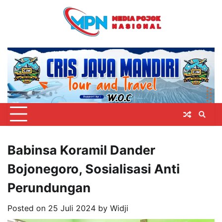
Skip
to
content
Babinsa Koramil Dander
Bojonegoro, Sosialisasi Anti
Perundungan
Posted on
25 Juli 2024
by
Widji