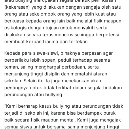
atau bullying merupakan segala bentuk penindasan
(kekerasan) yang dilakukan dengan sengaja oleh satu
orang atau sekelompok orang yang lebih kuat atau
berkuasa kepada orang lain baik melalui fisik maupun
psikologis dengan tujuan untuk menyakiti serta
dilakukan secara terus menerus sehingga berpotensi
membuat korban trauma dan tertekan.
Kepada para siswa-siswi, pihaknya berpesan agar
berperilaku lebih sopan, peduli terhadap sesama
teman, saling menghargai perbedaan, serta
menjunjung tinggi disiplin dan mematuhi aturan
sekolah. Selain itu, Ia juga menekankan akan
pentingnya untuk tidak terlibat dalam segala tindakan
perundungan atau bullying.
“Kami berharap kasus bullying atau perundungan tidak
terjadi di sekolah ini, karena bisa berdampak buruk
baik secara fisik maupun mental. Kami juga mengajak
semua siswa untuk bersama-sama menjunjung tinggi