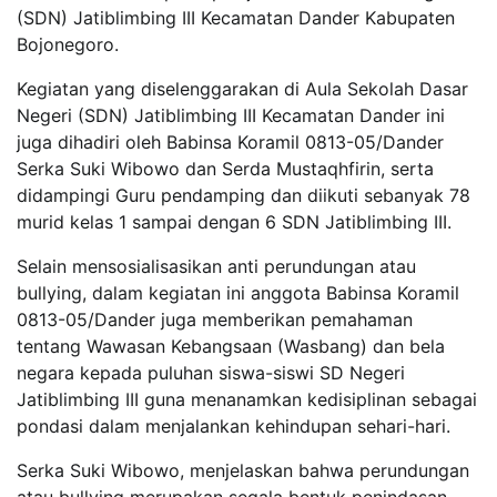
(SDN) Jatiblimbing III Kecamatan Dander Kabupaten
Bojonegoro.
Kegiatan yang diselenggarakan di Aula Sekolah Dasar
Negeri (SDN) Jatiblimbing III Kecamatan Dander ini
juga dihadiri oleh Babinsa Koramil 0813-05/Dander
Serka Suki Wibowo dan Serda Mustaqhfirin, serta
didampingi Guru pendamping dan diikuti sebanyak 78
murid kelas 1 sampai dengan 6 SDN Jatiblimbing III.
Selain mensosialisasikan anti perundungan atau
bullying, dalam kegiatan ini anggota Babinsa Koramil
0813-05/Dander juga memberikan pemahaman
tentang Wawasan Kebangsaan (Wasbang) dan bela
negara kepada puluhan siswa-siswi SD Negeri
Jatiblimbing III guna menanamkan kedisiplinan sebagai
pondasi dalam menjalankan kehindupan sehari-hari.
Serka Suki Wibowo, menjelaskan bahwa perundungan