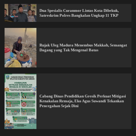
Dua Spesialis Curanmor Lintas Kota Dibekuk,
Satreskrim Polres Bangkalan Ungkap 11 TKP
Rujak Uleg Madura Menembus Makkah, Semangat
Dagang yang Tak Mengenal Batas
Cabang Dinas Pendidikan Gresik Perkuat Mitigasi
Kenakalan Remaja, Eko Agus Suwandi Tekankan
Pencegahan Sejak Dini