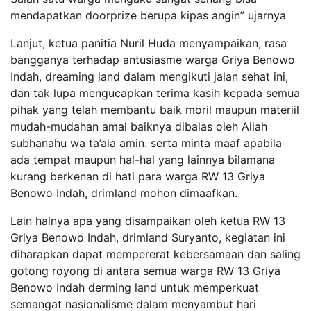
mendapatkan doorprize berupa kipas angin” ujarnya
Lanjut, ketua panitia Nuril Huda menyampaikan, rasa
bangganya terhadap antusiasme warga Griya Benowo
Indah, dreaming land dalam mengikuti jalan sehat ini,
dan tak lupa mengucapkan terima kasih kepada semua
pihak yang telah membantu baik moril maupun materiil
mudah-mudahan amal baiknya dibalas oleh Allah
subhanahu wa ta’ala amin. serta minta maaf apabila
ada tempat maupun hal-hal yang lainnya bilamana
kurang berkenan di hati para warga RW 13 Griya
Benowo Indah, drimland mohon dimaafkan.
Lain halnya apa yang disampaikan oleh ketua RW 13
Griya Benowo Indah, drimland Suryanto, kegiatan ini
diharapkan dapat mempererat kebersamaan dan saling
gotong royong di antara semua warga RW 13 Griya
Benowo Indah derming land untuk memperkuat
semangat nasionalisme dalam menyambut hari