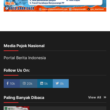
Media Pojok Nasional
Portal Berita Indonesia
Follow Us On:
10k
20k
5k
8k
Paling Banyak Dibaca
View All