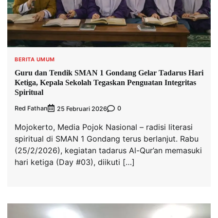
BERITA UMUM
Guru dan Tendik SMAN 1 Gondang Gelar Tadarus Hari
Ketiga, Kepala Sekolah Tegaskan Penguatan Integritas
Spiritual
Red Fathan
0
25 Februari 2026
Mojokerto, Media Pojok Nasional – radisi literasi
spiritual di SMAN 1 Gondang terus berlanjut. Rabu
(25/2/2026), kegiatan tadarus Al-Qur’an memasuki
hari ketiga (Day #03), diikuti […]