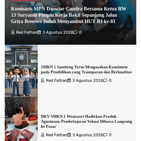
Komisaris MPN Daswiar Candra Bersama Ketua RW
13 Suryanto Pimpin Kerja Bakti Sepanjang Jalan
Griya Benowo Indah Menyambut HUT RI ke-81
Red Fathan
3 Agustus 2026
0
SMKN 1 Sambeng Terus Menguatkan Komitmen
pada Pendidikan yang Transparan dan Berkualitas
Red Fathan
3 Agustus 2026
0
DKV SMKN 1 Wonoasri Hadirkan Produk
Agustusan, Pembelajaran Vokasi Dibawa Langsung
ke Pasar
Red Fathan
3 Agustus 2026
0