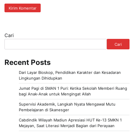
Cari
Cari
Recent Posts
Dari Layar Bioskop, Pendidikan Karakter dan Kesadaran
Lingkungan Dihidupkan
Jumat Pagi di SMAN 1 Puri: Ketika Sekolah Memberi Ruang
bagi Anak-Anak untuk Mengingat Allah
Supervisi Akademik, Langkah Nyata Mengawal Mutu
Pembelajaran di Skanesger
Cabdindik Wilayah Madiun Apresiasi HUT Ke-13 SMKN 1
Mejayan, Saat Literasi Menjadi Bagian dari Perayaan