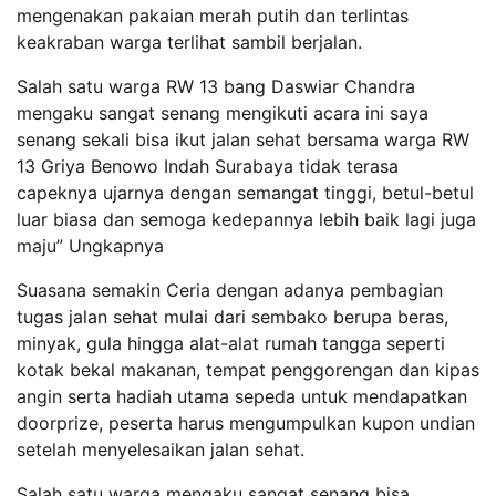
mengenakan pakaian merah putih dan terlintas
keakraban warga terlihat sambil berjalan.
Salah satu warga RW 13 bang Daswiar Chandra
mengaku sangat senang mengikuti acara ini saya
senang sekali bisa ikut jalan sehat bersama warga RW
13 Griya Benowo Indah Surabaya tidak terasa
capeknya ujarnya dengan semangat tinggi, betul-betul
luar biasa dan semoga kedepannya lebih baik lagi juga
maju” Ungkapnya
Suasana semakin Ceria dengan adanya pembagian
tugas jalan sehat mulai dari sembako berupa beras,
minyak, gula hingga alat-alat rumah tangga seperti
kotak bekal makanan, tempat penggorengan dan kipas
angin serta hadiah utama sepeda untuk mendapatkan
doorprize, peserta harus mengumpulkan kupon undian
setelah menyelesaikan jalan sehat.
Salah satu warga mengaku sangat senang bisa