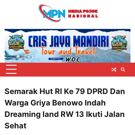
Skip
to
content
Semarak Hut RI Ke 79 DPRD Dan
Warga Griya Benowo Indah
Dreaming land RW 13 Ikuti Jalan
Sehat