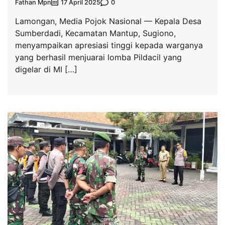
Fathan Mpn
0
17 April 2025
Lamongan, Media Pojok Nasional — Kepala Desa
Sumberdadi, Kecamatan Mantup, Sugiono,
menyampaikan apresiasi tinggi kepada warganya
yang berhasil menjuarai lomba Pildacil yang
digelar di MI […]