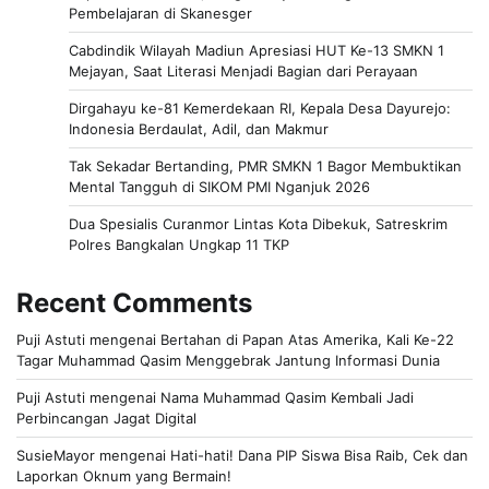
Pembelajaran di Skanesger
Cabdindik Wilayah Madiun Apresiasi HUT Ke-13 SMKN 1
Mejayan, Saat Literasi Menjadi Bagian dari Perayaan
Dirgahayu ke-81 Kemerdekaan RI, Kepala Desa Dayurejo:
Indonesia Berdaulat, Adil, dan Makmur
Tak Sekadar Bertanding, PMR SMKN 1 Bagor Membuktikan
Mental Tangguh di SIKOM PMI Nganjuk 2026
Dua Spesialis Curanmor Lintas Kota Dibekuk, Satreskrim
Polres Bangkalan Ungkap 11 TKP
Recent Comments
Puji Astuti
mengenai
Bertahan di Papan Atas Amerika, Kali Ke-22
Tagar Muhammad Qasim Menggebrak Jantung Informasi Dunia
Puji Astuti
mengenai
Nama Muhammad Qasim Kembali Jadi
Perbincangan Jagat Digital
SusieMayor
mengenai
Hati-hati! Dana PIP Siswa Bisa Raib, Cek dan
Laporkan Oknum yang Bermain!