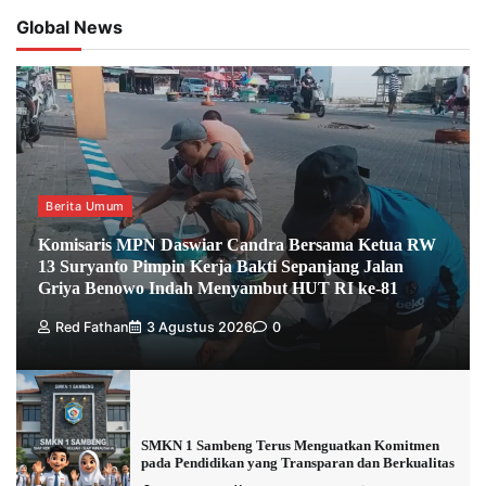
Global News
Berita Umum
Komisaris MPN Daswiar Candra Bersama Ketua RW
13 Suryanto Pimpin Kerja Bakti Sepanjang Jalan
Griya Benowo Indah Menyambut HUT RI ke-81
Red Fathan
3 Agustus 2026
0
SMKN 1 Sambeng Terus Menguatkan Komitmen
pada Pendidikan yang Transparan dan Berkualitas