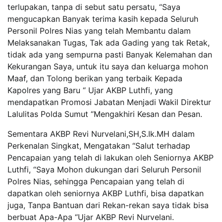
terlupakan, tanpa di sebut satu persatu, “Saya
mengucapkan Banyak terima kasih kepada Seluruh
Personil Polres Nias yang telah Membantu dalam
Melaksanakan Tugas, Tak ada Gading yang tak Retak,
tidak ada yang sempurna pasti Banyak Kelemahan dan
Kekurangan Saya, untuk itu saya dan keluarga mohon
Maaf, dan Tolong berikan yang terbaik Kepada
Kapolres yang Baru “ Ujar AKBP Luthfi, yang
mendapatkan Promosi Jabatan Menjadi Wakil Direktur
Lalulitas Polda Sumut “Mengakhiri Kesan dan Pesan.
Sementara AKBP Revi Nurvelani,SH,S.Ik.MH dalam
Perkenalan Singkat, Mengatakan “Salut terhadap
Pencapaian yang telah di lakukan oleh Seniornya AKBP
Luthfi, “Saya Mohon dukungan dari Seluruh Personil
Polres Nias, sehingga Pencapaian yang telah di
dapatkan oleh seniornya AKBP Luthfi, bisa dapatkan
juga, Tanpa Bantuan dari Rekan-rekan saya tidak bisa
berbuat Apa-Apa “Ujar AKBP Revi Nurvelani.