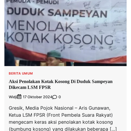
BERITA UMUM
Aksi Penolakan Kotak Kosong Di Duduk Sampeyan
Dikecam LSM FPSR
Widji
0
17 Oktober 2024
Gresik, Media Pojok Nasional – Aris Gunawan,
Ketua LSM FPSR (Front Pembela Suara Rakyat)
mengecam keras aksi penolakan kotak kosong
(bumbung kosong) yang dilakukan beberapa […]