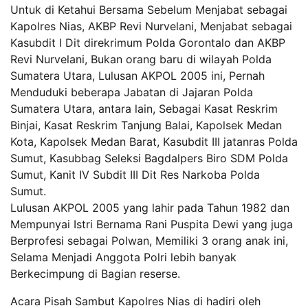
Untuk di Ketahui Bersama Sebelum Menjabat sebagai
Kapolres Nias, AKBP Revi Nurvelani, Menjabat sebagai
Kasubdit I Dit direkrimum Polda Gorontalo dan AKBP
Revi Nurvelani, Bukan orang baru di wilayah Polda
Sumatera Utara, Lulusan AKPOL 2005 ini, Pernah
Menduduki beberapa Jabatan di Jajaran Polda
Sumatera Utara, antara lain, Sebagai Kasat Reskrim
Binjai, Kasat Reskrim Tanjung Balai, Kapolsek Medan
Kota, Kapolsek Medan Barat, Kasubdit III jatanras Polda
Sumut, Kasubbag Seleksi Bagdalpers Biro SDM Polda
Sumut, Kanit IV Subdit III Dit Res Narkoba Polda
Sumut.
Lulusan AKPOL 2005 yang lahir pada Tahun 1982 dan
Mempunyai Istri Bernama Rani Puspita Dewi yang juga
Berprofesi sebagai Polwan, Memiliki 3 orang anak ini,
Selama Menjadi Anggota Polri lebih banyak
Berkecimpung di Bagian reserse.
Acara Pisah Sambut Kapolres Nias di hadiri oleh