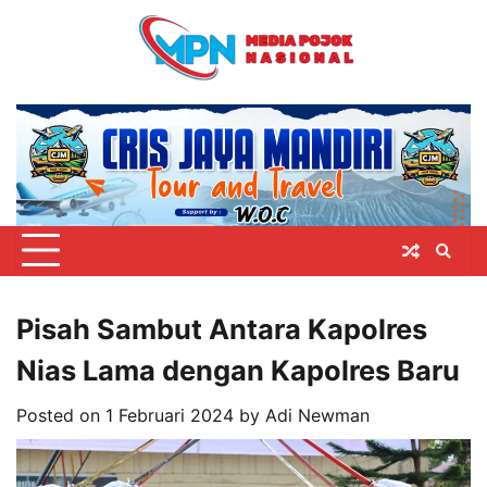
Skip
to
content
Pisah Sambut Antara Kapolres
Nias Lama dengan Kapolres Baru
Posted on
1 Februari 2024
by
Adi Newman