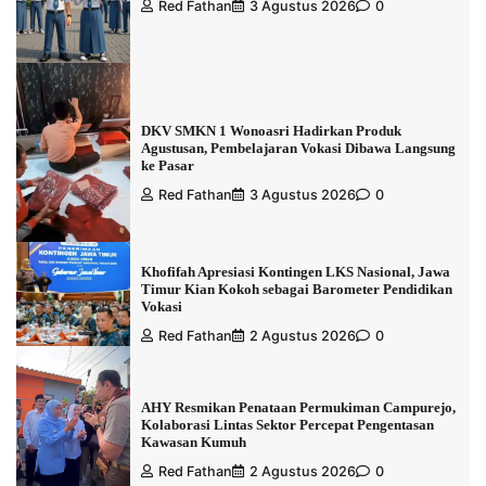
Red Fathan
3 Agustus 2026
0
DKV SMKN 1 Wonoasri Hadirkan Produk
Agustusan, Pembelajaran Vokasi Dibawa Langsung
ke Pasar
Red Fathan
3 Agustus 2026
0
Khofifah Apresiasi Kontingen LKS Nasional, Jawa
Timur Kian Kokoh sebagai Barometer Pendidikan
Vokasi
Red Fathan
2 Agustus 2026
0
AHY Resmikan Penataan Permukiman Campurejo,
Kolaborasi Lintas Sektor Percepat Pengentasan
Kawasan Kumuh
Red Fathan
2 Agustus 2026
0