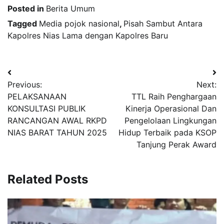
Posted in
Berita Umum
Tagged
Media pojok nasional
,
Pisah Sambut Antara
Kapolres Nias Lama dengan Kapolres Baru
Navigasi
Previous:
Next:
pos
PELAKSANAAN
TTL Raih Penghargaan
KONSULTASI PUBLIK
Kinerja Operasional Dan
RANCANGAN AWAL RKPD
Pengelolaan Lingkungan
NIAS BARAT TAHUN 2025
Hidup Terbaik pada KSOP
Tanjung Perak Award
Related Posts