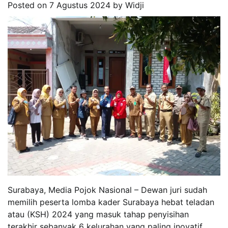
Posted on
7 Agustus 2024
by
Widji
Surabaya, Media Pojok Nasional – Dewan juri sudah
memilih peserta lomba kader Surabaya hebat teladan
atau (KSH) 2024 yang masuk tahap penyisihan
terakhir sebanyak 6 kelurahan yang paling inovatif