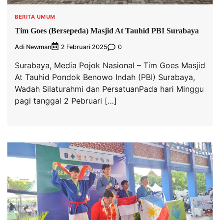
BERITA UMUM
Tim Goes (Bersepeda) Masjid At Tauhid PBI Surabaya
Adi Newman
0
2 Februari 2025
Surabaya, Media Pojok Nasional – Tim Goes Masjid
At Tauhid Pondok Benowo Indah (PBI) Surabaya,
Wadah Silaturahmi dan PersatuanPada hari Minggu
pagi tanggal 2 Pebruari […]