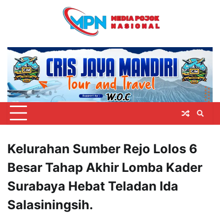
Skip
to
content
Kelurahan Sumber Rejo Lolos 6
Besar Tahap Akhir Lomba Kader
Surabaya Hebat Teladan Ida
Salasiningsih.