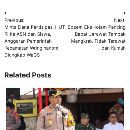
Navigasi
Previous:
Next:
pos
Minta Dana Partisipasi HUT
Bozem Eks Kolam Pancing
RI ke ASN dan Siswa,
Babat Jerawat Tampak
Anggaran Pemerintah
Mangkrak Tidak Terawat
Kecamatan Wringinanom
dan Kumuh
Diungkap WaGS
Related Posts