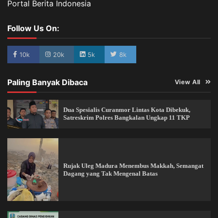
Portal Berita Indonesia
Follow Us On:
10k
20k
5k
8k
Paling Banyak Dibaca
View All
Dua Spesialis Curanmor Lintas Kota Dibekuk,
Satreskrim Polres Bangkalan Ungkap 11 TKP
Rujak Uleg Madura Menembus Makkah, Semangat
Dagang yang Tak Mengenal Batas