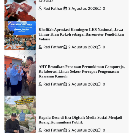
ke Pasar
Red Fathan
3 Agustus 2026
0
Khofifah Apresiasi Kontingen LKS Nasional, Jawa
Timur Kian Kokoh sebagai Barometer Pendidikan
Vokasi
Red Fathan
2 Agustus 2026
0
AHY Resmikan Penataan Permukiman Campurejo,
Kolaborasi Lintas Sektor Percepat Pengentasan
Kawasan Kumuh
Red Fathan
2 Agustus 2026
0
Kepala Desa di Era Digital: Media Sosial Menjadi
Ruang Komunikasi Publik
Red Fathan
2 Agustus 2026
0