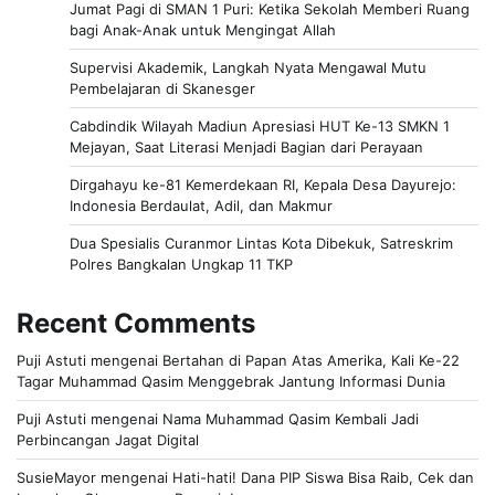
Jumat Pagi di SMAN 1 Puri: Ketika Sekolah Memberi Ruang
bagi Anak-Anak untuk Mengingat Allah
Supervisi Akademik, Langkah Nyata Mengawal Mutu
Pembelajaran di Skanesger
Cabdindik Wilayah Madiun Apresiasi HUT Ke-13 SMKN 1
Mejayan, Saat Literasi Menjadi Bagian dari Perayaan
Dirgahayu ke-81 Kemerdekaan RI, Kepala Desa Dayurejo:
Indonesia Berdaulat, Adil, dan Makmur
Dua Spesialis Curanmor Lintas Kota Dibekuk, Satreskrim
Polres Bangkalan Ungkap 11 TKP
Recent Comments
Puji Astuti
mengenai
Bertahan di Papan Atas Amerika, Kali Ke-22
Tagar Muhammad Qasim Menggebrak Jantung Informasi Dunia
Puji Astuti
mengenai
Nama Muhammad Qasim Kembali Jadi
Perbincangan Jagat Digital
SusieMayor
mengenai
Hati-hati! Dana PIP Siswa Bisa Raib, Cek dan