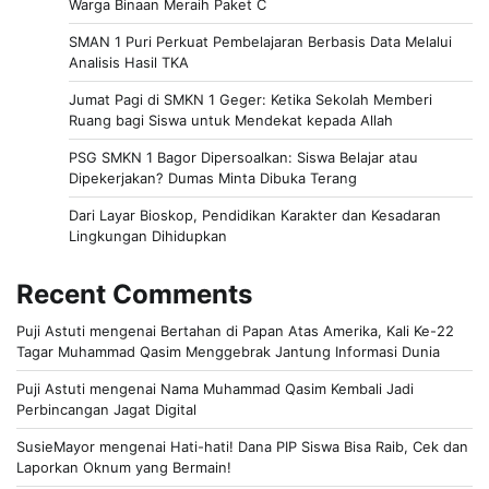
Warga Binaan Meraih Paket C
SMAN 1 Puri Perkuat Pembelajaran Berbasis Data Melalui
Analisis Hasil TKA
Jumat Pagi di SMKN 1 Geger: Ketika Sekolah Memberi
Ruang bagi Siswa untuk Mendekat kepada Allah
PSG SMKN 1 Bagor Dipersoalkan: Siswa Belajar atau
Dipekerjakan? Dumas Minta Dibuka Terang
Dari Layar Bioskop, Pendidikan Karakter dan Kesadaran
Lingkungan Dihidupkan
Recent Comments
Puji Astuti
mengenai
Bertahan di Papan Atas Amerika, Kali Ke-22
Tagar Muhammad Qasim Menggebrak Jantung Informasi Dunia
Puji Astuti
mengenai
Nama Muhammad Qasim Kembali Jadi
Perbincangan Jagat Digital
SusieMayor
mengenai
Hati-hati! Dana PIP Siswa Bisa Raib, Cek dan
Laporkan Oknum yang Bermain!