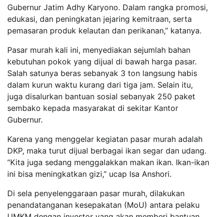
Gubernur Jatim Adhy Karyono. Dalam rangka promosi,
edukasi, dan peningkatan jejaring kemitraan, serta
pemasaran produk kelautan dan perikanan,” katanya.
Pasar murah kali ini, menyediakan sejumlah bahan
kebutuhan pokok yang dijual di bawah harga pasar.
Salah satunya beras sebanyak 3 ton langsung habis
dalam kurun waktu kurang dari tiga jam. Selain itu,
juga disalurkan bantuan sosial sebanyak 250 paket
sembako kepada masyarakat di sekitar Kantor
Gubernur.
Karena yang menggelar kegiatan pasar murah adalah
DKP, maka turut dijual berbagai ikan segar dan udang.
“Kita juga sedang menggalakkan makan ikan. Ikan-ikan
ini bisa meningkatkan gizi,” ucap Isa Anshori.
Di sela penyelenggaraan pasar murah, dilakukan
penandatanganan kesepakatan (MoU) antara pelaku
UMKM dengan investor yang akan memberi bantuan