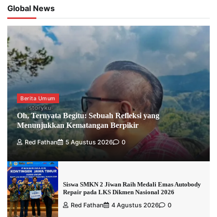
Global News
Berita Umum
Oh, Ternyata Begitu: Sebuah Refleksi yang
Menunjukkan Kematangan Berpikir
Red Fathan
5 Agustus 2026
0
Siswa SMKN 2 Jiwan Raih Medali Emas Autobody
Repair pada LKS Dikmen Nasional 2026
Red Fathan
4 Agustus 2026
0