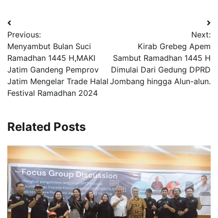
Navigasi
Previous:
Next:
pos
Menyambut Bulan Suci
Kirab Grebeg Apem
Ramadhan 1445 H,MAKI
Sambut Ramadhan 1445 H
Jatim Gandeng Pemprov
Dimulai Dari Gedung DPRD
Jatim Mengelar Trade Halal
Jombang hingga Alun-alun.
Festival Ramadhan 2024
Related Posts