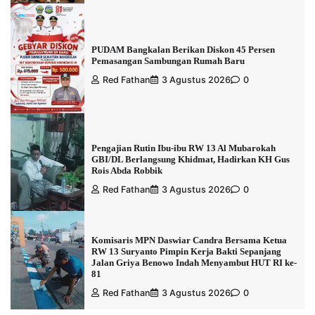
PUDAM Bangkalan Berikan Diskon 45 Persen
Pemasangan Sambungan Rumah Baru
Red Fathan
3 Agustus 2026
0
Pengajian Rutin Ibu-ibu RW 13 Al Mubarokah
GBI/DL Berlangsung Khidmat, Hadirkan KH Gus
Rois Abda Robbik
Red Fathan
3 Agustus 2026
0
Komisaris MPN Daswiar Candra Bersama Ketua
RW 13 Suryanto Pimpin Kerja Bakti Sepanjang
Jalan Griya Benowo Indah Menyambut HUT RI ke-
81
Red Fathan
3 Agustus 2026
0