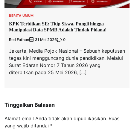
BERITA UMUM
KPK Terbitkan SE: Titip Siswa, Pungli hingga
Manipulasi Data SPMB Adalah Tindak Pidana!
Red Fathan
0
31 Mei 2026
Jakarta, Media Pojok Nasional – Sebuah keputusan
tegas kini mengguncang dunia pendidikan. Melalui
Surat Edaran Nomor 7 Tahun 2026 yang
diterbitkan pada 25 Mei 2026, […]
Tinggalkan Balasan
Alamat email Anda tidak akan dipublikasikan.
Ruas
yang wajib ditandai
*