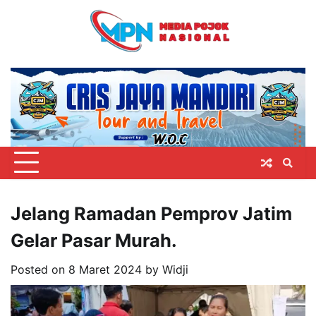
Skip
to
content
Jelang Ramadan Pemprov Jatim
Gelar Pasar Murah.
Posted on
8 Maret 2024
by
Widji