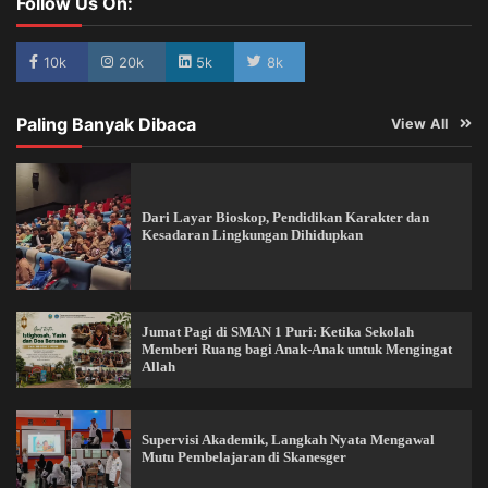
Follow Us On:
10k
20k
5k
8k
Paling Banyak Dibaca
View All
Dari Layar Bioskop, Pendidikan Karakter dan
Kesadaran Lingkungan Dihidupkan
Jumat Pagi di SMAN 1 Puri: Ketika Sekolah
Memberi Ruang bagi Anak-Anak untuk Mengingat
Allah
Supervisi Akademik, Langkah Nyata Mengawal
Mutu Pembelajaran di Skanesger