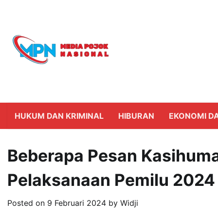
Skip
to
content
HUKUM DAN KRIMINAL
HIBURAN
EKONOMI DA
Beberapa Pesan Kasihuma
Pelaksanaan Pemilu 2024
Posted on
9 Februari 2024
by
Widji