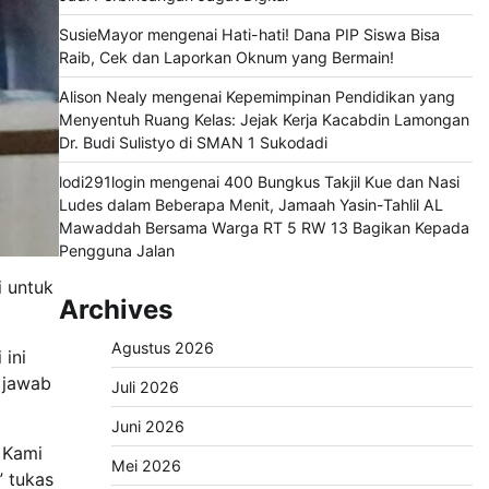
SusieMayor
mengenai
Hati-hati! Dana PIP Siswa Bisa
Raib, Cek dan Laporkan Oknum yang Bermain!
Alison Nealy
mengenai
Kepemimpinan Pendidikan yang
Menyentuh Ruang Kelas: Jejak Kerja Kacabdin Lamongan
Dr. Budi Sulistyo di SMAN 1 Sukodadi
lodi291login
mengenai
400 Bungkus Takjil Kue dan Nasi
Ludes dalam Beberapa Menit, Jamaah Yasin-Tahlil AL
Mawaddah Bersama Warga RT 5 RW 13 Bagikan Kepada
Pengguna Jalan
i untuk
Archives
Agustus 2026
 ini
 jawab
Juli 2026
Juni 2026
 Kami
Mei 2026
” tukas