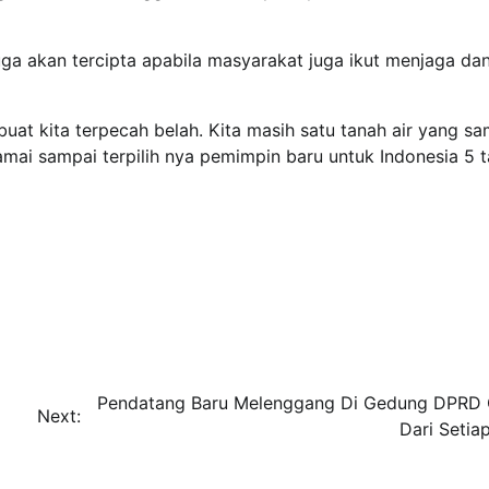
juga akan tercipta apabila masyarakat juga ikut menjaga da
uat kita terpecah belah. Kita masih satu tanah air yang sa
ai sampai terpilih nya pemimpin baru untuk Indonesia 5 
Pendatang Baru Melenggang Di Gedung DPRD 
Next:
Dari Setia