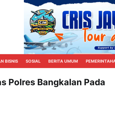
N BISNIS
SOSIAL
BERITA UMUM
PEMERINTAH
s Polres Bangkalan Pada