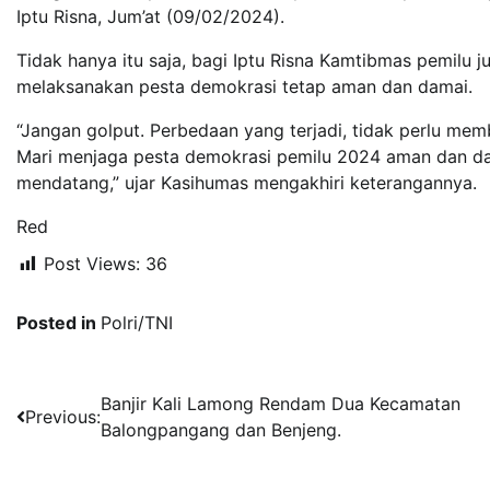
Iptu Risna, Jum’at (09/02/2024).
Tidak hanya itu saja, bagi Iptu Risna Kamtibmas pemilu 
melaksanakan pesta demokrasi tetap aman dan damai.
“Jangan golput. Perbedaan yang terjadi, tidak perlu memb
Mari menjaga pesta demokrasi pemilu 2024 aman dan dam
mendatang,” ujar Kasihumas mengakhiri keterangannya.
Red
Post Views:
36
Posted in
Polri/TNI
Navigasi
Banjir Kali Lamong Rendam Dua Kecamatan
Previous:
Balongpangang dan Benjeng.
pos