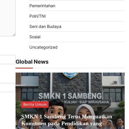
Pemerintahan
Polri/TNI
Seni dan Budaya
Sosial
Uncategorized
Global News
Berita Umum
SMKN 1 Sambeng Terus Menguatkan
Komitmen pada Pendidikan yang