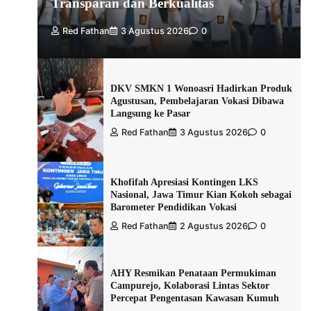
Transparan dan Berkualitas
Red Fathan
3 Agustus 2026
0
DKV SMKN 1 Wonoasri Hadirkan Produk
Agustusan, Pembelajaran Vokasi Dibawa
Langsung ke Pasar
Red Fathan
3 Agustus 2026
0
Khofifah Apresiasi Kontingen LKS
Nasional, Jawa Timur Kian Kokoh sebagai
Barometer Pendidikan Vokasi
Red Fathan
2 Agustus 2026
0
AHY Resmikan Penataan Permukiman
Campurejo, Kolaborasi Lintas Sektor
Percepat Pengentasan Kawasan Kumuh