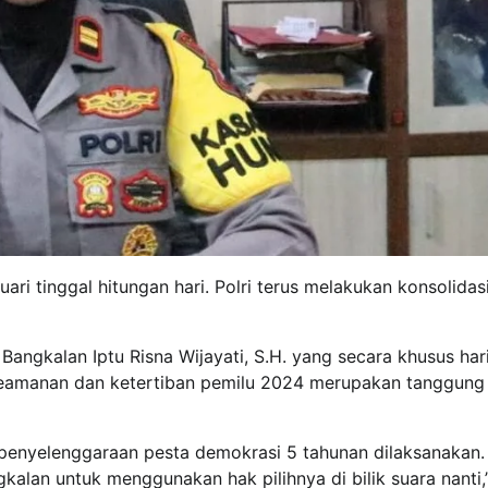
ri tinggal hitungan hari. Polri terus melakukan konsolidas
angkalan Iptu Risna Wijayati, S.H. yang secara khusus hari
keamanan dan ketertiban pemilu 2024 merupakan tanggung
 penyelenggaraan pesta demokrasi 5 tahunan dilaksanakan.
an untuk menggunakan hak pilihnya di bilik suara nanti,