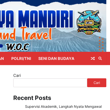
AN
POLRI/TNI
SENI DAN BUDAYA
Cari
Cari
Recent Posts
Supervisi Akademik, Langkah Nyata Mengawal