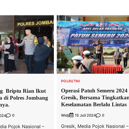
POLRI/TNI
Operasi Patuh Semeru 2024 
 Briptu Rian Ikut
Gresik, Bersama Tingkatka
 di Polres Jombang
Keselamatan Berlalu Lintas
nya.
Widji
0
15 Juli 2024
0
2024
Gresik, Media Pojok Nasional –
ia Pojok Nasional –