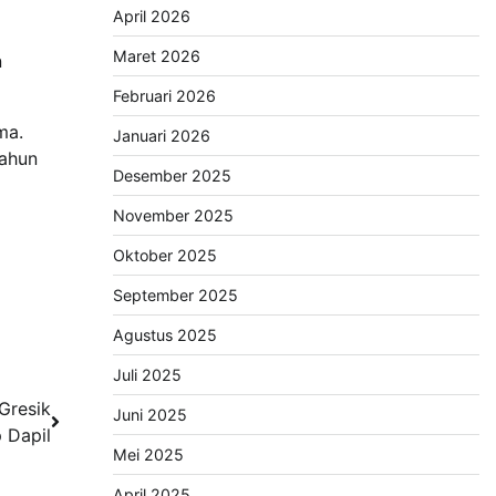
April 2026
Maret 2026
n
Februari 2026
ma.
Januari 2026
tahun
Desember 2025
November 2025
Oktober 2025
September 2025
Agustus 2025
Juli 2025
Gresik
Juni 2025
p Dapil
Mei 2025
April 2025