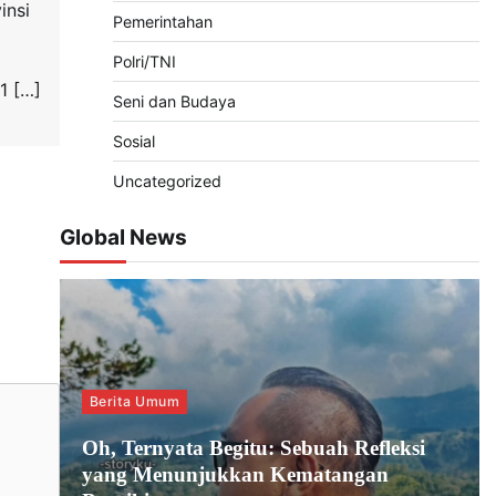
insi
Pemerintahan
Polri/TNI
1 […]
Seni dan Budaya
Sosial
Uncategorized
Global News
Berita Umum
Oh, Ternyata Begitu: Sebuah Refleksi
yang Menunjukkan Kematangan