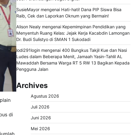
SusieMayor
mengenai
Hati-hati! Dana PIP Siswa Bisa
Raib, Cek dan Laporkan Oknum yang Bermain!
Alison Nealy
mengenai
Kepemimpinan Pendidikan yang
Menyentuh Ruang Kelas: Jejak Kerja Kacabdin Lamongan
Dr. Budi Sulistyo di SMAN 1 Sukodadi
lodi291login
mengenai
400 Bungkus Takjil Kue dan Nasi
Ludes dalam Beberapa Menit, Jamaah Yasin-Tahlil AL
Mawaddah Bersama Warga RT 5 RW 13 Bagikan Kepada
Pengguna Jalan
Archives
Agustus 2026
plain
Juli 2026
bus di
Juni 2026
Mei 2026
jumlah