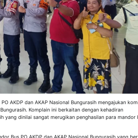
us PO AKDP dan AKAP Nasional Bungurasih mengajukan kom
 Bungurasih. Komplain ini berkaitan dengan kehadiran
h yang dinilai sangat merugikan penghasilan para mandor 
ndor Bus PO AKDP dan AKAP Nasional Bungurasih yang ber