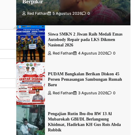
Berpikir
Red Fathan
5 Agustus 2026
0
Siswa SMKN 2 Jiwan Raih Medali Emas
Autobody Repair pada LKS Dikmen
Nasional 2026
Red Fathan
4 Agustus 2026
0
PUDAM Bangkalan Berikan Diskon 45
Persen Pemasangan Sambungan Rumah
Baru
Red Fathan
3 Agustus 2026
0
Pengajian Rutin Ibu-ibu RW 13 Al
Mubarokah GBI/DL Berlangsung
Khidmat, Hadirkan KH Gus Rois Abda
Robbik