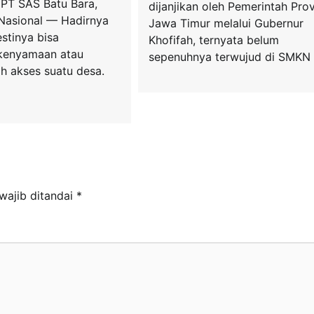
 PT SAS Batu Bara,
dijanjikan oleh Pemerintah Prov
Nasional — Hadirnya
Jawa Timur melalui Gubernur
stinya bisa
Khofifah, ternyata belum
kenyamaan atau
sepenuhnya terwujud di SMKN 
 akses suatu desa.
wajib ditandai
*