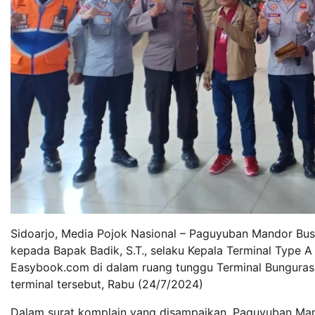
Sidoarjo, Media Pojok Nasional – Paguyuban Mandor B
kepada Bapak Badik, S.T., selaku Kepala Terminal Type A
Easybook.com di dalam ruang tunggu Terminal Bungurasi
terminal tersebut, Rabu (24/7/2024)
Dalam surat komplain yang disampaikan, Paguyuban Ma