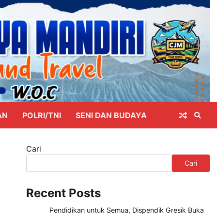
AN
POLRI/TNI
SENI DAN BUDAYA
Cari
Cari
Recent Posts
Pendidikan untuk Semua, Dispendik Gresik Buka