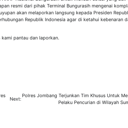
gapan resmi dari pihak Terminal Bungurasih mengenai kompl
aguyupan akan melaporkan langsung kepada Presiden Republ
ubungan Republik Indonesia agar di ketahui kebenaran d
s kami pantau dan laporkan.
res
Polres Jombang Terjunkan Tim Khusus Untuk Me
Next:
Pelaku Pencurian di Wilayah Su