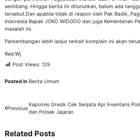
seimbang. Hingga berita ini diturunkan, belum ada tang
tersebut.Dan apabila tidak di respon oleh Pak Badik, P
Indonesia Bapak JOKO WIDODO dan juga Kementerian Perh
masalah ini.
Perkembangan lebih lanjut terkait komplain ini akan teru
Red.Wj
Post Views:
129
Posted in
Berita Umum
Navigasi
Kapolres Gresik Cek Senjata Api Inventaris Pol
Previous:
dan Polsek Jajaran
pos
Related Posts