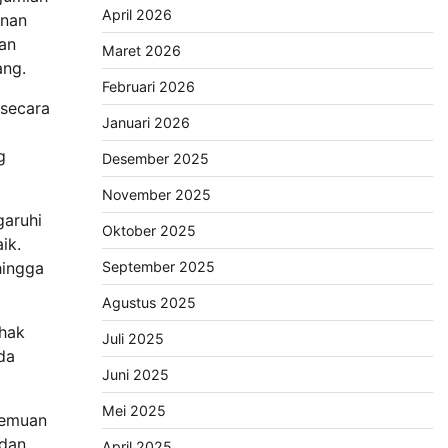
April 2026
anan
kan
Maret 2026
ang.
Februari 2026
 secara
Januari 2026
g
Desember 2025
November 2025
aruhi
Oktober 2025
ik.
September 2025
hingga
Agustus 2025
ihak
Juli 2025
da
Juni 2025
Mei 2025
temuan
 dan
April 2025