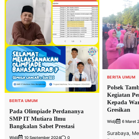
BERITA UMUM
Polsek Tamb
Kegiatan Pe
BERITA UMUM
Kepada War
Gresikan
Pada Olimpiade Perdananya
SMP IT Mutiara Ilmu
Widji
6 Maret 
Bangkalan Sabet Prestasi
Surabaya, Me
Widji
0
10 September 2024