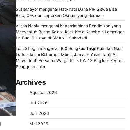
SusieMayor
mengenai
Hati-hati! Dana PIP Siswa Bisa
Raib, Cek dan Laporkan Oknum yang Bermain!
Alison Nealy
mengenai
Kepemimpinan Pendidikan yang
Menyentuh Ruang Kelas: Jejak Kerja Kacabdin Lamongan
Dr. Budi Sulistyo di SMAN 1 Sukodadi
lodi291login
mengenai
400 Bungkus Takjil Kue dan Nasi
Ludes dalam Beberapa Menit, Jamaah Yasin-Tahlil AL
Mawaddah Bersama Warga RT 5 RW 13 Bagikan Kepada
Pengguna Jalan
Archives
Agustus 2026
Juli 2026
Juni 2026
i
Mei 2026