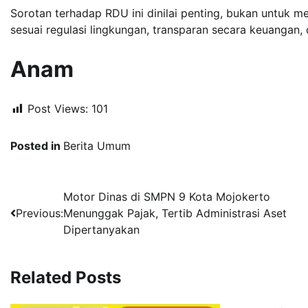
Sorotan terhadap RDU ini dinilai penting, bukan untuk 
sesuai regulasi lingkungan, transparan secara keuangan,
Anam
Post Views:
101
Posted in
Berita Umum
Navigasi
Motor Dinas di SMPN 9 Kota Mojokerto
Previous:
Menunggak Pajak, Tertib Administrasi Aset
pos
Dipertanyakan
Related Posts