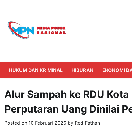
Skip
to
content
HUKUM DAN KRIMINAL
HIBURAN
EKONOMI DA
Alur Sampah ke RDU Kota 
Perputaran Uang Dinilai Pe
Posted on
10 Februari 2026
by
Red Fathan