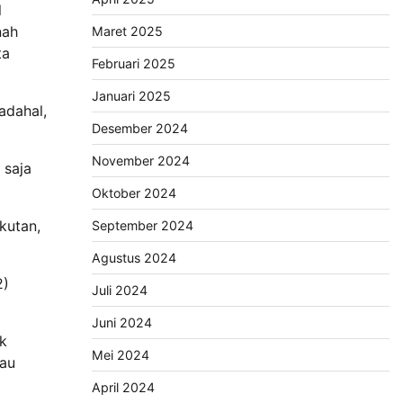
l
nah
Maret 2025
ta
Februari 2025
Januari 2025
adahal,
Desember 2024
November 2024
 saja
Oktober 2024
kutan,
September 2024
Agustus 2024
2)
Juli 2024
Juni 2024
k
Mei 2024
mau
April 2024