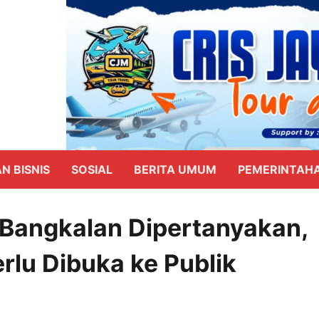
N BISNIS
SOSIAL
BERITA UMUM
PEMERINTAH
Bangkalan Dipertanyakan,
rlu Dibuka ke Publik