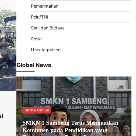
Pemerintahan
Polri/TNI
Seni dan Budaya
Sosial
Uncategorized
Global News
Berita Umum
al
SMKN 1 Sambeng Terus Menguatkan
Komitmen pada Pendidikan yang