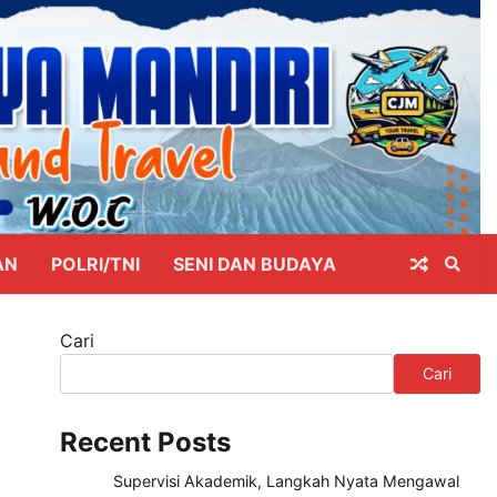
AN
POLRI/TNI
SENI DAN BUDAYA
Cari
Cari
Recent Posts
Supervisi Akademik, Langkah Nyata Mengawal