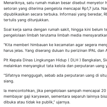
Menariknya, satu rumah makan besar disebut menyetor hi
setoran yang diterima pengelola mencapai Rp1,7 juta. N
dipublikasikan secara terbuka. Informasi yang beredar,
tertulis yang ditunjukkan.
Soal kerja sama dengan rumah sakit, hingga kini belum te
pengelolaan limbah terutama limbah media mensyaratka
“Kita memberi himbauan ke kecamatan agar segera meng
harus jelas. Yang diserang duluan itu perizinan IPAL dan 
Plt Kepala Dinas Lingkungan Hidup ( DLH ) Bangkalan, S
melainkan menyangkut tata kelola dan perputaran uang y
“Sifatnya menggugah, sebab ada perputaran uang di situ,”
siang.
Ia mencontohkan, jika pengelolaan sampah mencapai 20 
membayar gaji karyawan, sementara separuh lainnya bisa
dibuka atau tidak ke publik,” ujarnya.