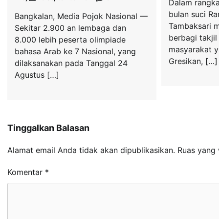
Dalam rangk
bulan suci R
Bangkalan, Media Pojok Nasional —
Tambaksari m
Sekitar 2.900 an lembaga dan
berbagi takji
8.000 lebih peserta olimpiade
masyarakat y
bahasa Arab ke 7 Nasional, yang
Gresikan, […]
dilaksanakan pada Tanggal 24
Agustus […]
Tinggalkan Balasan
Alamat email Anda tidak akan dipublikasikan.
Ruas yang 
Komentar
*