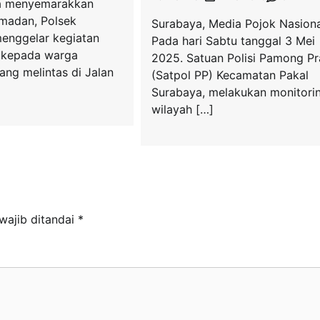
a menyemarakkan
amadan, Polsek
Surabaya, Media Pojok Nasiona
enggelar kegiatan
Pada hari Sabtu tanggal 3 Mei
l kepada warga
2025. Satuan Polisi Pamong Pr
ang melintas di Jalan
(Satpol PP) Kecamatan Pakal
Surabaya, melakukan monitori
wilayah […]
wajib ditandai
*