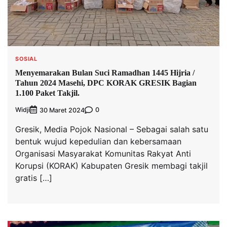
SOSIAL
Menyemarakan Bulan Suci Ramadhan 1445 Hijria /
Tahun 2024 Masehi, DPC KORAK GRESIK Bagian
1.100 Paket Takjil.
Widji
0
30 Maret 2024
Gresik, Media Pojok Nasional – Sebagai salah satu
bentuk wujud kepedulian dan kebersamaan
Organisasi Masyarakat Komunitas Rakyat Anti
Korupsi (KORAK) Kabupaten Gresik membagi takjil
gratis […]