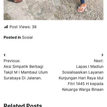
Post Views:
38
Posted in
Sosial
Navigasi
Previous:
Next:
pos
Aksi Simpatik Berbagi
Lapas I Madiun
Takjil M I Mambaul Ulum
Sosialisasikan Layanan
Surabaya Di Jalanan.
Kunjungan Hari Raya Idul
Fitri 1445 H kepada
Keluarga Warga Binaan
Related Posts