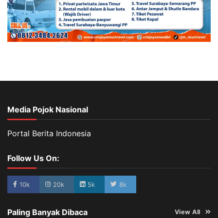
Media Pojok Nasional
Portal Berita Indonesia
Follow Us On:
10k
20k
5k
8k
Paling Banyak Dibaca
View All