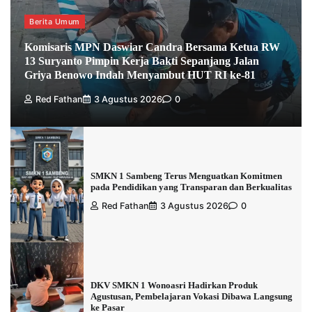
Berita Umum
Komisaris MPN Daswiar Candra Bersama Ketua RW
13 Suryanto Pimpin Kerja Bakti Sepanjang Jalan
Griya Benowo Indah Menyambut HUT RI ke-81
Red Fathan
3 Agustus 2026
0
SMKN 1 Sambeng Terus Menguatkan Komitmen
pada Pendidikan yang Transparan dan Berkualitas
Red Fathan
3 Agustus 2026
0
DKV SMKN 1 Wonoasri Hadirkan Produk
Agustusan, Pembelajaran Vokasi Dibawa Langsung
ke Pasar