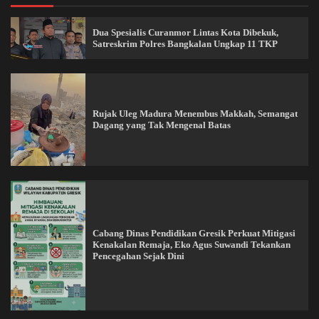
Dua Spesialis Curanmor Lintas Kota Dibekuk,
Satreskrim Polres Bangkalan Ungkap 11 TKP
Rujak Uleg Madura Menembus Makkah, Semangat
Dagang yang Tak Mengenal Batas
Cabang Dinas Pendidikan Gresik Perkuat Mitigasi
Kenakalan Remaja, Eko Agus Suwandi Tekankan
Pencegahan Sejak Dini