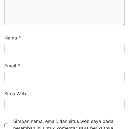
Nama
*
Email
*
Situs Web
Simpan nama, email, dan situs web saya pada
peramban ini untuk komentar saya berikutnya.