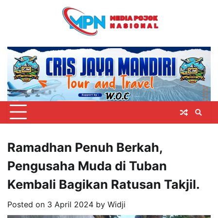
Skip
to
content
Ramadhan Penuh Berkah,
Pengusaha Muda di Tuban
Kembali Bagikan Ratusan Takjil.
Posted on
3 April 2024
by
Widji