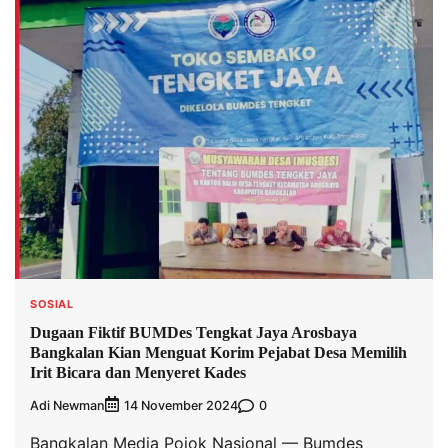
SOSIAL
Dugaan Fiktif BUMDes Tengkat Jaya Arosbaya
Bangkalan Kian Menguat Korim Pejabat Desa Memilih
Irit Bicara dan Menyeret Kades
Adi Newman
0
14 November 2024
Bangkalan Media Pojok Nasional — Bumdes