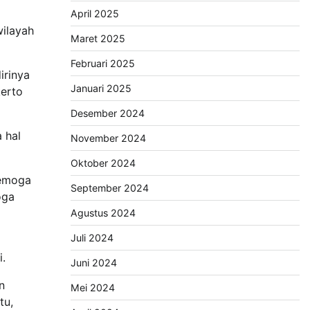
April 2025
ilayah
Maret 2025
Februari 2025
irinya
Januari 2025
kerto
Desember 2024
 hal
November 2024
Oktober 2024
Semoga
September 2024
oga
Agustus 2024
Juli 2024
.
Juni 2024
n
Mei 2024
tu,