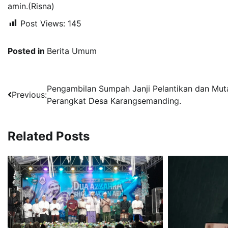
amin.(Risna)
Post Views:
145
Posted in
Berita Umum
Navigasi
Pengambilan Sumpah Janji Pelantikan dan Mut
Previous:
Perangkat Desa Karangsemanding.
pos
Related Posts