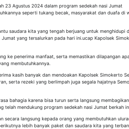
rkah 23 Agustus 2024 dalam program sedekah nasi Jumat
hkannya seperti tukang becak, masyarakat dan duafa di w
tu saudara kita yang tengah berjuang untuk menghidupi d
i Jumat yang tersalurkan pada hari ini.ucap Kapolsek Simo
ng ke penerima manfaat, serta memastikan dilapangan apa
 yang membutuhkannya.
 terima kasih banyak dan mendoakan Kapolsek Simokerto 
ran, serta rezeki yang berlimpah juga segala hajatnya Sem
sa bahagia karena bisa turun serta langsung membagikan
g telah mendukung program sedekah nasi Jumat berkah ini
kan secara langsung kepada orang yang membutuhkan ulura
erikutnya lebih banyak paket dan saudara kita yang terban