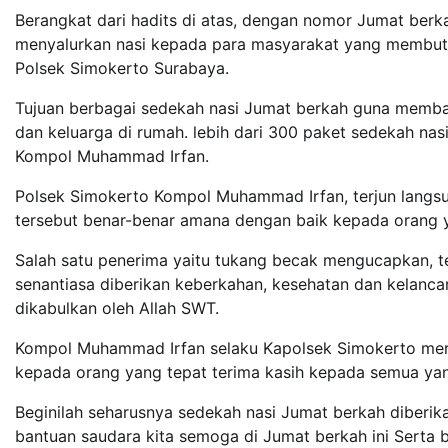
Berangkat dari hadits di atas, dengan nomor Jumat be
menyalurkan nasi kepada para masyarakat yang membutu
Polsek Simokerto Surabaya.
Tujuan berbagai sedekah nasi Jumat berkah guna memban
dan keluarga di rumah. lebih dari 300 paket sedekah nas
Kompol Muhammad Irfan.
Polsek Simokerto Kompol Muhammad Irfan, terjun langsu
tersebut benar-benar amana dengan baik kepada orang
Salah satu penerima yaitu tukang becak mengucapkan,
senantiasa diberikan keberkahan, kesehatan dan kelanca
dikabulkan oleh Allah SWT.
Kompol Muhammad Irfan selaku Kapolsek Simokerto mera
kepada orang yang tepat terima kasih kepada semua yan
Beginilah seharusnya sedekah nasi Jumat berkah diberi
bantuan saudara kita semoga di Jumat berkah ini Serta b