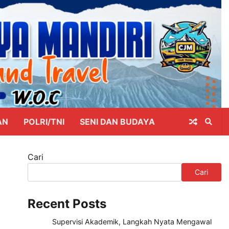
AN
POLRI/TNI
SENI DAN BUDAYA
Cari
Cari
Recent Posts
Supervisi Akademik, Langkah Nyata Mengawal