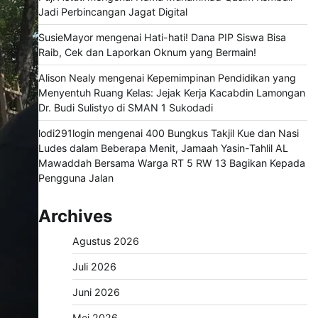
Jadi Perbincangan Jagat Digital
SusieMayor
mengenai
Hati-hati! Dana PIP Siswa Bisa
Raib, Cek dan Laporkan Oknum yang Bermain!
Alison Nealy
mengenai
Kepemimpinan Pendidikan yang
Menyentuh Ruang Kelas: Jejak Kerja Kacabdin Lamongan
Dr. Budi Sulistyo di SMAN 1 Sukodadi
lodi291login
mengenai
400 Bungkus Takjil Kue dan Nasi
Ludes dalam Beberapa Menit, Jamaah Yasin-Tahlil AL
Mawaddah Bersama Warga RT 5 RW 13 Bagikan Kepada
Pengguna Jalan
Archives
Agustus 2026
Juli 2026
Juni 2026
Mei 2026