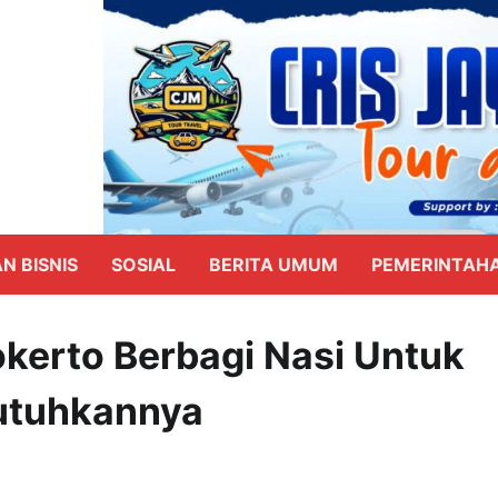
N BISNIS
SOSIAL
BERITA UMUM
PEMERINTAH
kerto Berbagi Nasi Untuk
utuhkannya